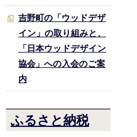
吉野町の「ウッドデザ
イン」の取り組みと、
「日本ウッドデザイン
協会」への入会のご案
内
ふるさと納税