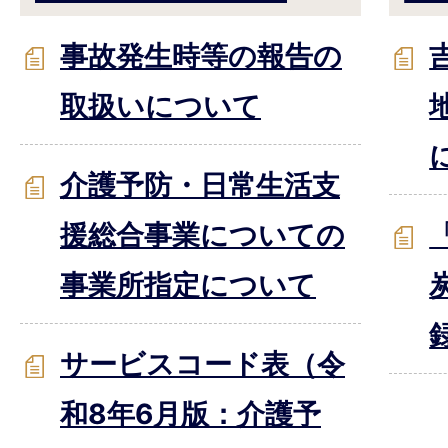
事故発生時等の報告の
取扱いについて
介護予防・日常生活支
援総合事業についての
事業所指定について
サービスコード表（令
和8年6月版：介護予