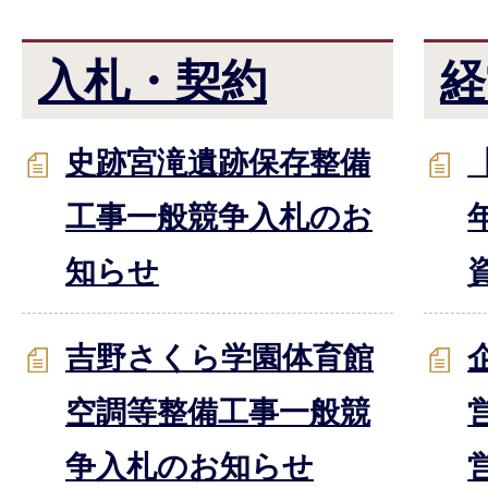
入札・契約
経
史跡宮滝遺跡保存整備
工事一般競争入札のお
知らせ
吉野さくら学園体育館
空調等整備工事一般競
争入札のお知らせ