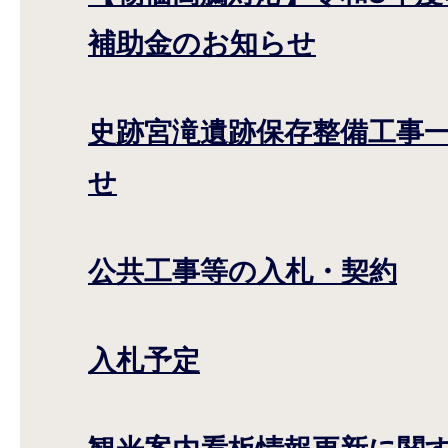
補助金のお知らせ
史跡宮滝遺跡保存整備工事
せ
公共工事等の入札・契約
入札予定