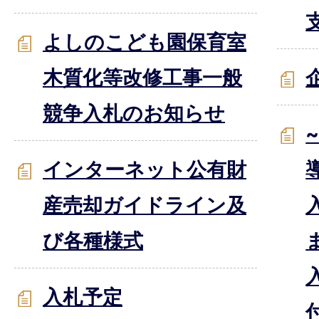
よしのこども園保育室
木質化等改修工事一般
競争入札のお知らせ
インターネット公有財
産売却ガイドライン及
び各種様式
入札予定