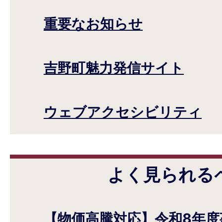
重要なお知らせ
吉野町魅力発信サイト
ウェブアクセシビリティ
よく見られる
【物価高騰対応】令和8年度