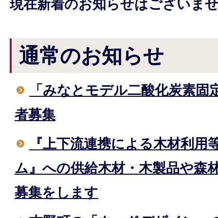
現在新着のお知らせはございま
通常のお知らせ
「みなとモデル二酸化炭素固
者募集
『上下流連携による木材利用
ム』への供給木材・木製品や森
募集をします