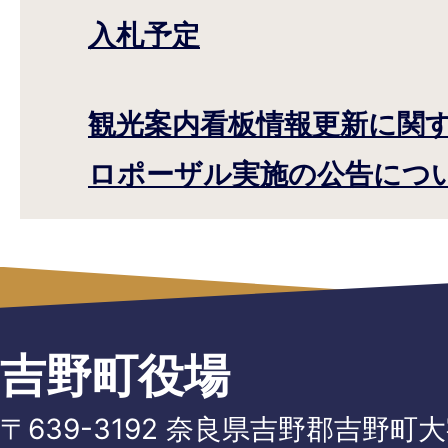
入札予定
観光案内看板情報更新に関
ロポーザル実施の公告につ
吉野町役場
〒639-3192 奈良県吉野郡吉野町