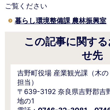
ご覧ください
暮らし環境整備課 農林振興室
この記事に関する
せ先
吉野町役場 産業観光課（木
担当）
〒639-3192 奈良県吉野郡
地の1