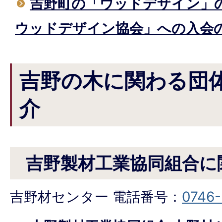
吉野町の「ウッドデザイン」
ウッドデザイン協会」への入会
吉野の木に関わる団
介
吉野製材工業協同組合に
吉野材センター 電話番号：
0746