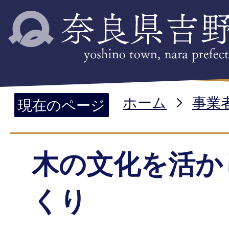
ホーム
事業
現在のページ
木の文化を活か
くり