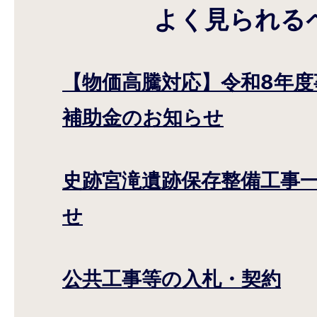
よく見られる
【物価高騰対応】令和8年度
補助金のお知らせ
史跡宮滝遺跡保存整備工事
せ
公共工事等の入札・契約