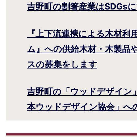
吉野町の割箸産業はSDGs
『上下流連携による木材利
ム』への供給木材・木製品
スの募集をします
吉野町の「ウッドデザイン
本ウッドデザイン協会」へ