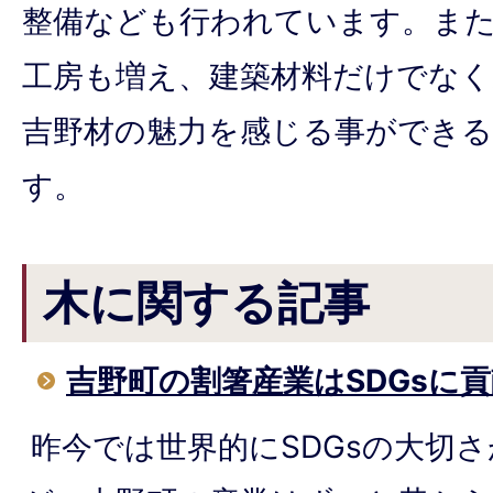
整備なども行われています。ま
工房も増え、建築材料だけでなく
吉野材の魅力を感じる事ができ
す。
木に関する記事
吉野町の割箸産業はSDGsに
昨今では世界的にSDGsの大切