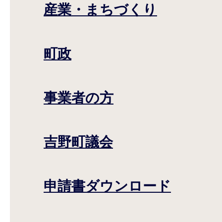
産業・まちづくり
町政
事業者の方
吉野町議会
申請書ダウンロード