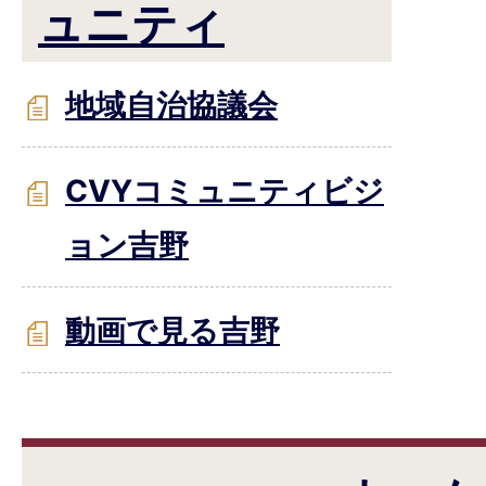
ュニティ
地域自治協議会
CVYコミュニティビジ
ョン吉野
動画で見る吉野