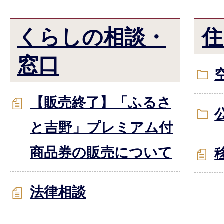
くらしの相談・
住
窓口
【販売終了】「ふるさ
と吉野」プレミアム付
商品券の販売について
法律相談