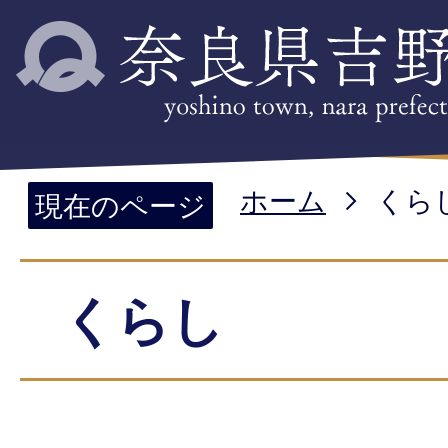
ホーム
くら
現在のページ
くらし