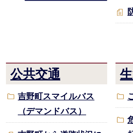
公共交通
生
吉野町スマイルバス
（デマンドバス）