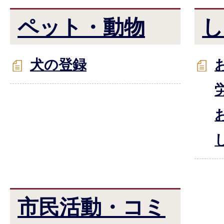
ペット・動物
し
犬の登録
市民活動・コミ