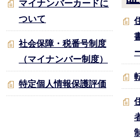
マイナンバーカードに
ついて
社会保障・税番号制度
（マイナンバー制度）
特定個人情報保護評価