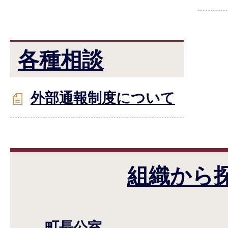
各種相談
外部通報制度について
組織から
町長公室