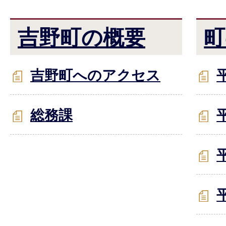
吉野町の概要
町
吉野町へのアクセス
総務課