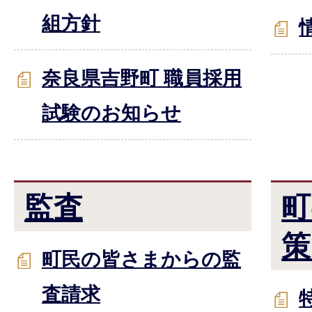
組方針
奈良県吉野町 職員採用
試験のお知らせ
監査
町
策
町民の皆さまからの監
査請求