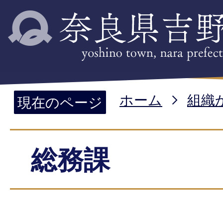
ホーム
組織
現在のページ
総務課