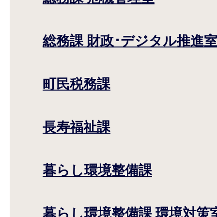
総務課 財政･デジタル推進
町民税務課
長寿福祉課
暮らし環境整備課
暮らし環境整備課 環境対策