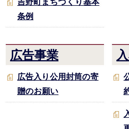
吉野町まちづくり基本
条例
広告事業
入
広告入り公用封筒の寄
贈のお願い