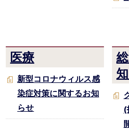
医療
総
知
新型コロナウィルス感
染症対策に関するお知
らせ