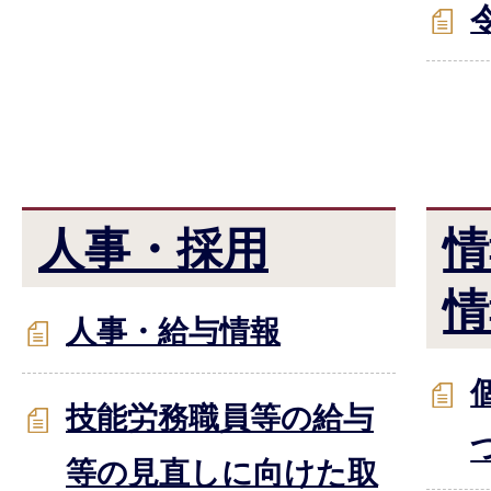
人事・採用
情
情
人事・給与情報
技能労務職員等の給与
等の見直しに向けた取