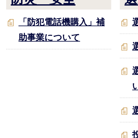
「防犯電話機購入」補
助事業について