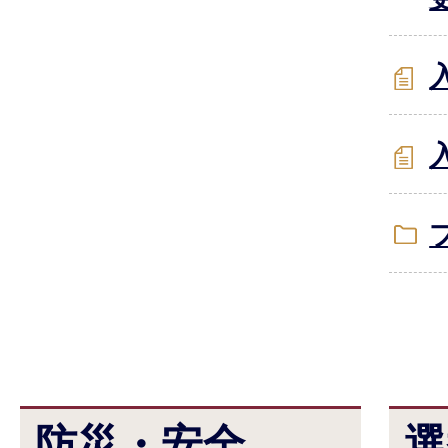
防災・安全
選