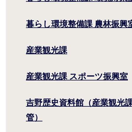
暮らし環境整備課 農林振興
産業観光課
産業観光課 スポーツ振興室
吉野歴史資料館（産業観光課
管）