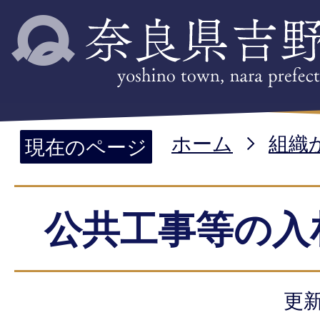
ホーム
組織
現在のページ
公共工事等の入
更新