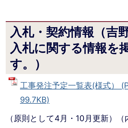
入札・契約情報（吉
入札に関する情報を
す。）
工事発注予定一覧表(様式） (P
99.7KB)
（原則として4月・10月更新）