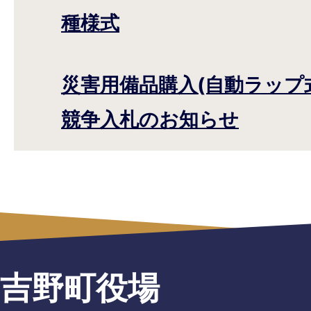
種様式
災害用備品購入(自動ラップ
競争入札のお知らせ
吉野町役場