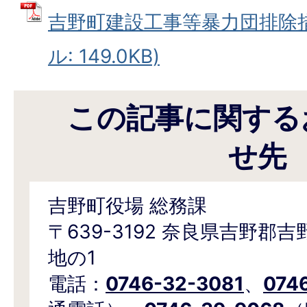
吉野町建設工事等暴力団排除措
ル: 149.0KB)
この記事に関する
せ先
吉野町役場 総務課
〒639-3192 奈良県吉野郡
地の1
電話：
0746-32-3081
、
074