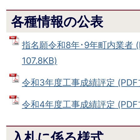
各種情報の公表
指名願令和8年･9年町内業者 (
107.8KB)
令和3年度工事成績評定 (PDFファ
令和4年度工事成績評定 (PDFファ
入札に係る様式