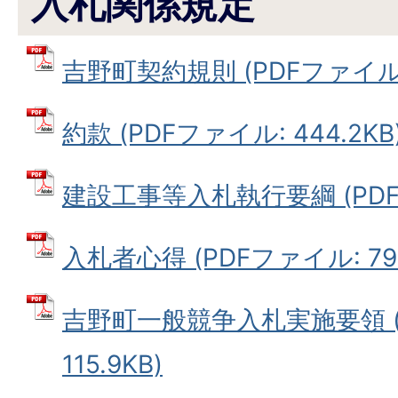
入札関係規定
吉野町契約規則 (PDFファイル: 
約款 (PDFファイル: 444.2KB
建設工事等入札執行要綱 (PDFファ
入札者心得 (PDFファイル: 79.
吉野町一般競争入札実施要領 (
115.9KB)