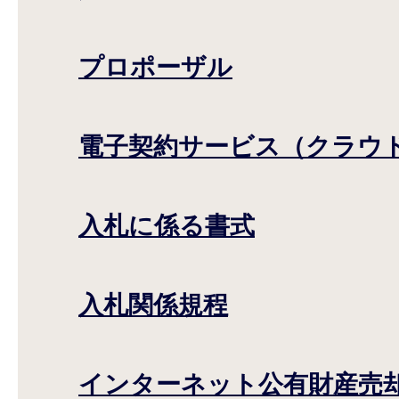
プロポーザル
電子契約サービス（クラウ
入札に係る書式
入札関係規程
インターネット公有財産売