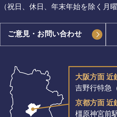
（祝日、休日、年末年始を除く月
ご意見・お問い合わせ
大阪方面 
吉野行特急（
京都方面 近
橿原神宮前