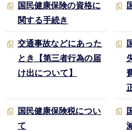
国民健康保険の資格に
関する手続き
交通事故などにあった
とき【第三者行為の届
け出について】
国民健康保険税につい
て