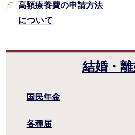
高額療養費の申請方法
について
結婚・離
国民年金
各種届