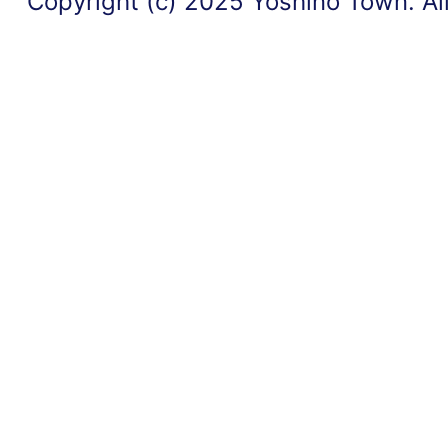
Copyright (c) 2025 Yoshino Town. Al