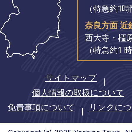
（特急約1時
奈良方面 近
西大寺・橿
（特急約1 時
サイトマップ
個人情報の取扱について
免責事項について
リンクにつ