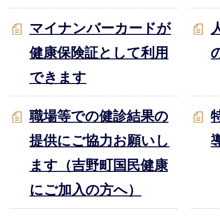
マイナンバーカードが
健康保険証として利用
できます
職場等での健診結果の
提供にご協力お願いし
ます（吉野町国民健康
にご加入の方へ）