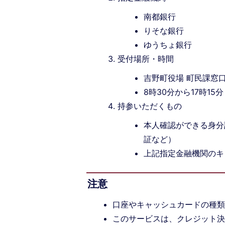
南都銀行
りそな銀行
ゆうちょ銀行
受付場所・時間
吉野町役場 町民課窓
8時30分から17時1
持参いただくもの
本人確認ができる身分
証など）
上記指定金融機関のキ
注意
口座やキャッシュカードの種
このサービスは、クレジット