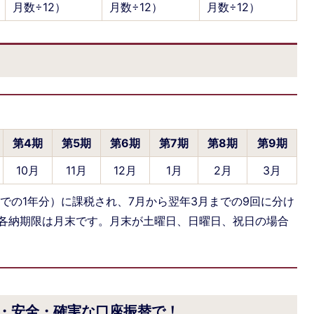
月数÷12）
月数÷12）
月数÷12）
第4期
第5期
第6期
第7期
第8期
第9期
10月
11月
12月
1月
2月
3月
での1年分）に課税され、7月から翌年3月までの9回に分け
各納期限は月末です。月末が土曜日、日曜日、祝日の場合
・安全・確実な口座振替で！