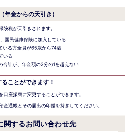
（年金からの天引き）
保険税が天引きされます。
で、国民健康保険に加入している
いる方全員が65歳から74歳
ている
の合計が、年金額の2分の1を超えない
することができます！
を口座振替に変更することができます。
預金通帳とその届出の印鑑を持参してください。
に関するお問い合わせ先