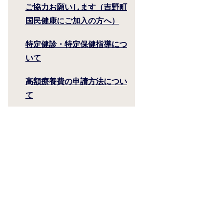
ご協力お願いします（吉野町
国民健康にご加入の方へ）
特定健診・特定保健指導につ
いて
高額療養費の申請方法につい
て