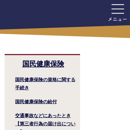
国民健康保険
国民健康保険の資格に関する
手続き
国民健康保険の給付
交通事故などにあったとき
【第三者行為の届け出につい