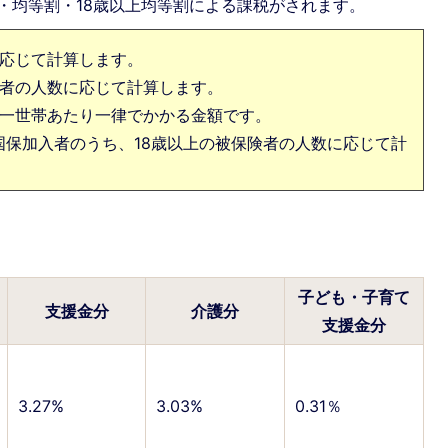
・均等割・18歳以上均等割による課税がされます。
得に応じて計算します。
加入者の人数に応じて計算します。
なく一世帯あたり一律でかかる金額です。
る国保加入者のうち、18歳以上の被保険者の人数に応じて計
子ども・子育て
支援金分
介護分
支援金分
3.27%
3.03%
0.31％