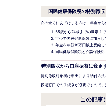
国民健康保険税の特別徴収
次の全てにあてはまる方は、年金から
65歳から74歳までの世帯主
世帯で国民健康保険に加入して
年金を年額18万円以上受給し
国民健康保険税と介護保険料
特別徴収から口座振替に変更
特別徴収対象者は申出により納付方法
役場窓口での手続きが必要ですので、
この記事