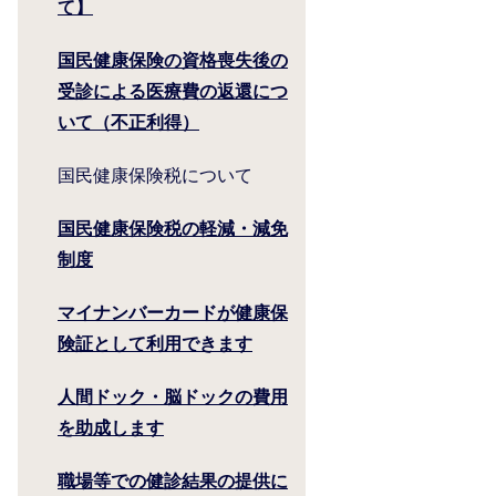
て】
国民健康保険の資格喪失後の
受診による医療費の返還につ
いて（不正利得）
国民健康保険税について
国民健康保険税の軽減・減免
制度
マイナンバーカードが健康保
険証として利用できます
人間ドック・脳ドックの費用
を助成します
職場等での健診結果の提供に