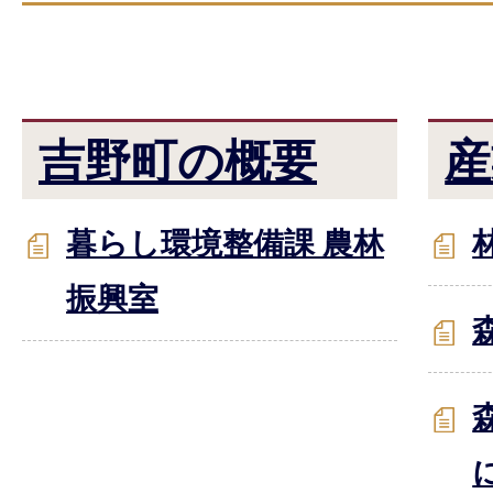
吉野町の概要
産
暮らし環境整備課 農林
振興室