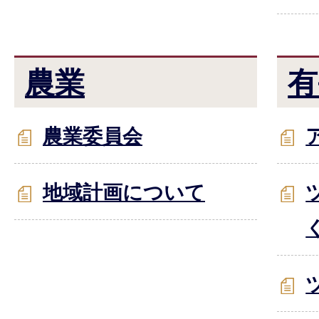
農業
有
農業委員会
地域計画について