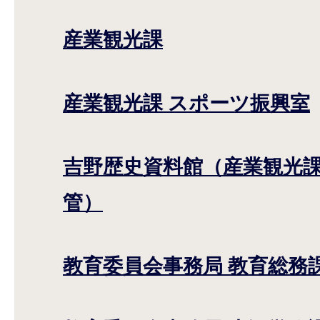
産業観光課
産業観光課 スポーツ振興室
吉野歴史資料館（産業観光課
管）
教育委員会事務局 教育総務