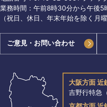
業務時間：午前8時30分から午後5時
（祝日、休日、年末年始を除く月
ご意見・お問い合わせ
大阪方面 
吉野行特急（
京都方面 近