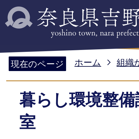
ホーム
組織
現在のページ
暮らし環境整備
室