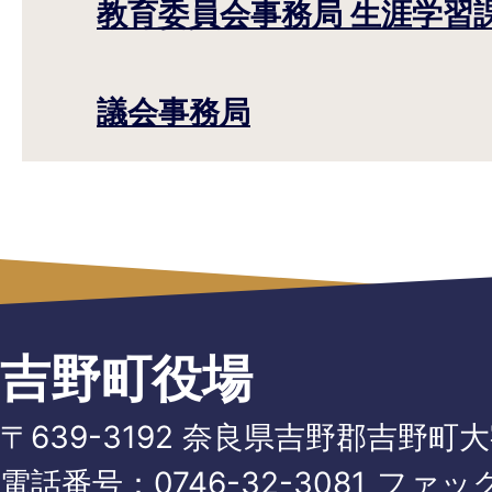
教育委員会事務局 生涯学習
議会事務局
吉野町役場
〒639-3192 奈良県吉野郡吉野町
電話番号：
0746-32-3081
ファッ