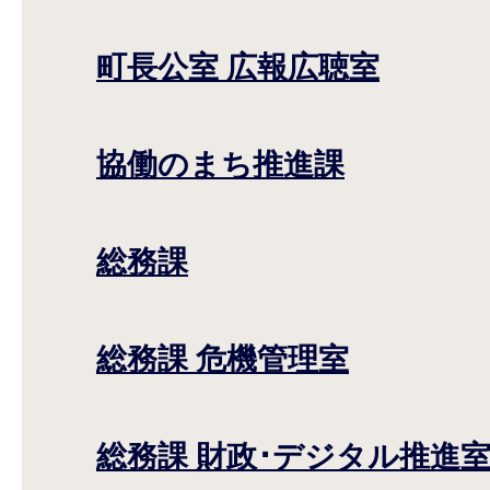
町長公室 広報広聴室
協働のまち推進課
総務課
総務課 危機管理室
総務課 財政･デジタル推進