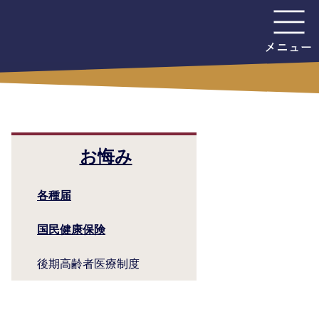
お悔み
各種届
国民健康保険
後期高齢者医療制度