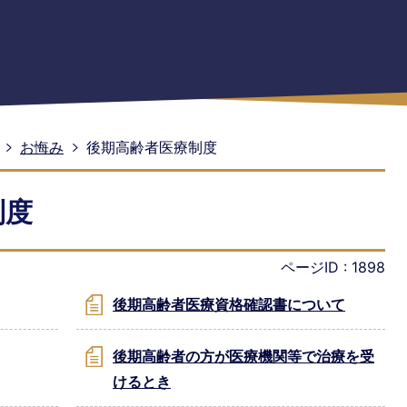
お悔み
後期高齢者医療制度
制度
ページID :
1898
後期高齢者医療資格確認書について
後期高齢者の方が医療機関等で治療を受
けるとき