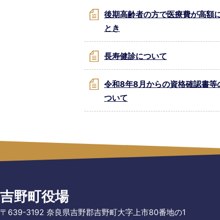
後期高齢者の方で医療費が高額
とき
長寿健診について
令和8年8月からの資格確認書等
ついて
吉野町役場
〒639-3192 奈良県吉野郡吉野町大字上市80番地の1