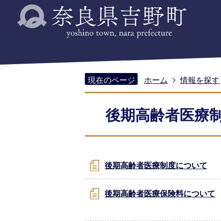
現在のページ
ホーム
情報を探す
後期高齢者医療
後期高齢者医療制度について
後期高齢者医療保険料について