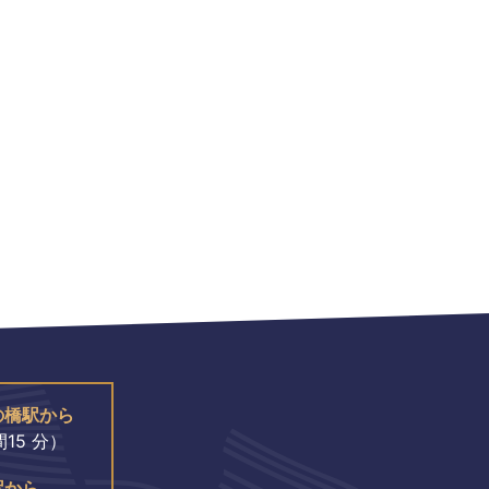
の橋駅から
15 分）
駅から