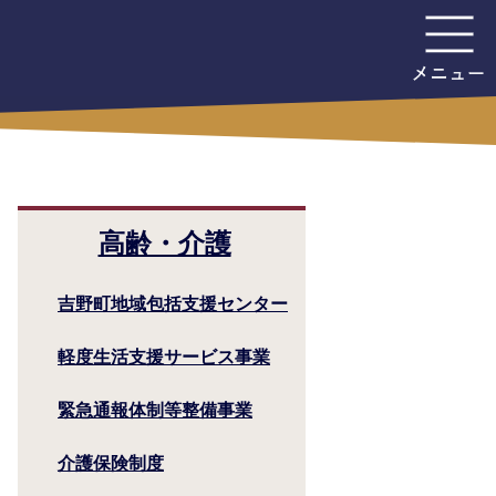
高齢・介護
吉野町地域包括支援センター
軽度生活支援サービス事業
緊急通報体制等整備事業
介護保険制度