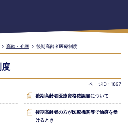
高齢・介護
後期高齢者医療制度
制度
ページID :
1897
後期高齢者医療資格確認書について
後期高齢者の方が医療機関等で治療を受
けるとき