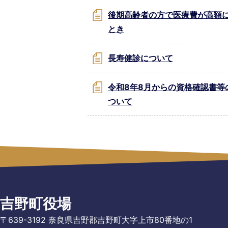
後期高齢者の方で医療費が高額
とき
長寿健診について
令和8年8月からの資格確認書等
ついて
吉野町役場
〒639-3192 奈良県吉野郡吉野町大字上市80番地の1