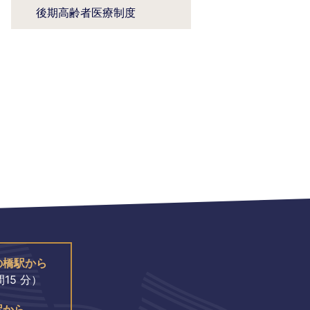
後期高齢者医療制度
の橋駅から
15 分）
駅から