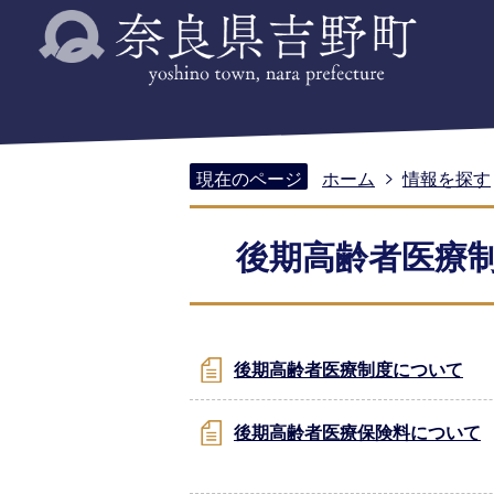
現在のページ
ホーム
情報を探す
後期高齢者医療
後期高齢者医療制度について
後期高齢者医療保険料について