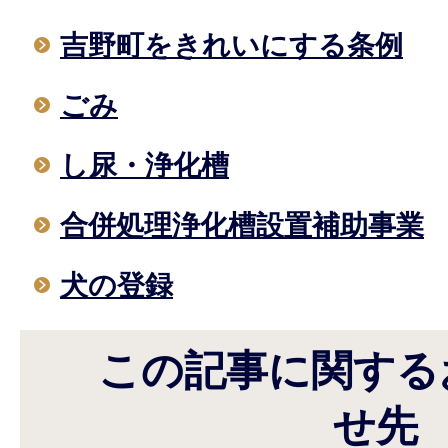
吉野町をきれいにする条例
ごみ
し尿・浄化槽
合併処理浄化槽設置補助事業
犬の登録
この記事に関する
せ先