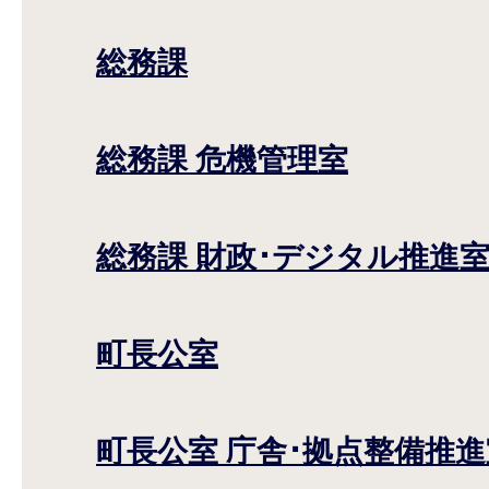
総務課
総務課 危機管理室
総務課 財政･デジタル推進
町長公室
町長公室 庁舎･拠点整備推進