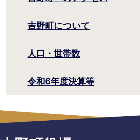
吉野町について
人口・世帯数
令和6年度決算等