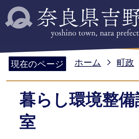
ホーム
町政
現在のページ
暮らし環境整備
室