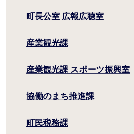
町長公室 広報広聴室
産業観光課
産業観光課 スポーツ振興室
協働のまち推進課
町民税務課