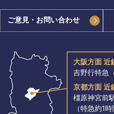
ご意見・お問い合わせ
大阪方面 
吉野行特急（
京都方面 近
橿原神宮前
（特急約1時