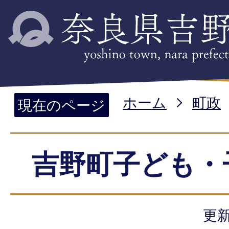
ホーム
町政
現在のページ
吉野町子ども・
更新