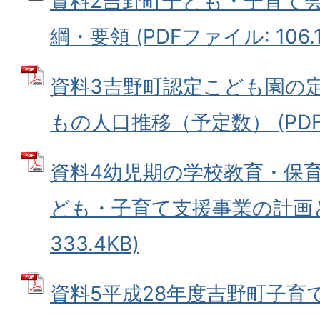
資料2吉野町子ども・子育て
綱・要領 (PDFファイル: 106.1
資料3吉野町認定こども園の
もの人口推移（予定数） (PDFフ
資料4幼児期の学校教育・保育
ども・子育て支援事業の計画と実
333.4KB)
資料5平成28年度吉野町子育