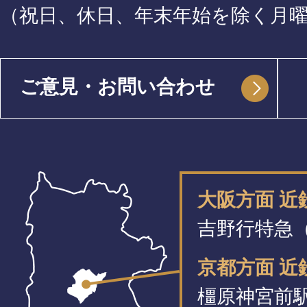
（祝日、休日、年末年始を除く月
ご意見・お問い合わせ
大阪方面 
吉野行特急（
京都方面 近
橿原神宮前