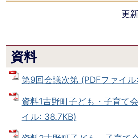
更新
資料
第9回会議次第 (PDFファイル: 8
資料1吉野町子ども・子育て会議
イル: 38.7KB)