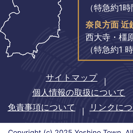
（特急約1時
奈良方面 近
西大寺・橿
（特急約1 時
サイトマップ
個人情報の取扱について
免責事項について
リンクにつ
Copyright (c) 2025 Yoshino Town. Al