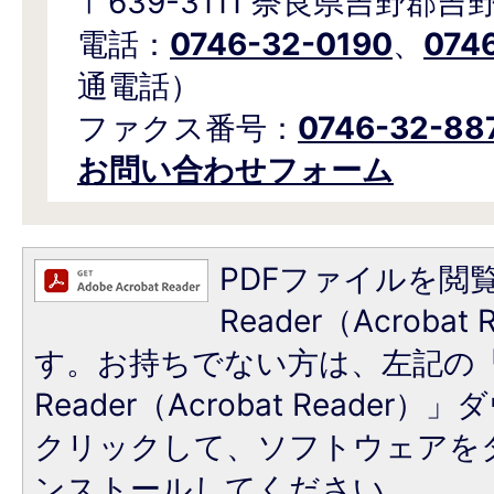
〒639-3111 奈良県吉野郡吉
電話：
0746-32-0190
、
074
通電話）
ファクス番号：
0746-32-88
お問い合わせフォーム
PDFファイルを閲覧
Reader（Acroba
す。お持ちでない方は、左記の「A
Reader（Acrobat Reade
クリックして、ソフトウェアを
ンストールしてください。