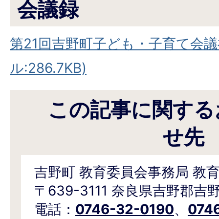
会議録
第21回吉野町子ども・子育て会議禄
ル:286.7KB)
この記事に関する
せ先
吉野町 教育委員会事務局 教
〒639-3111 奈良県吉野郡吉
電話：
0746-32-0190
、
074