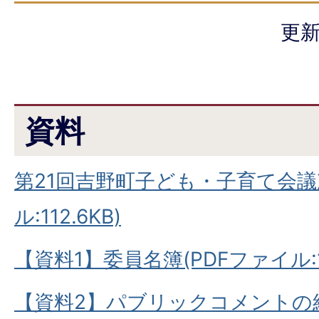
更新
資料
第21回吉野町子ども・子育て会議
ル:112.6KB)
【資料1】委員名簿(PDFファイル:12
【資料2】パブリックコメントの結