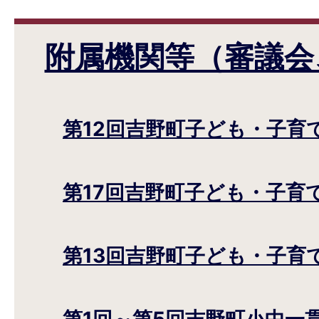
附属機関等（審議会
第12回吉野町子ども・子育
第17回吉野町子ども・子育
第13回吉野町子ども・子育
第1回～第5回吉野町小中一