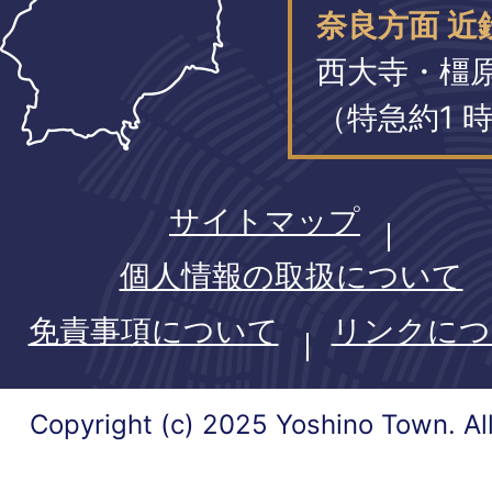
奈良方面 近
西大寺・橿
（特急約1 時
サイトマップ
個人情報の取扱について
免責事項について
リンクにつ
Copyright (c) 2025 Yoshino Town. Al