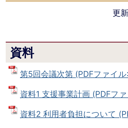
更新
資料
第5回会議次第 (PDFファイル: 8
資料1 支援事業計画 (PDFファイ
資料2 利用者負担について (PDF