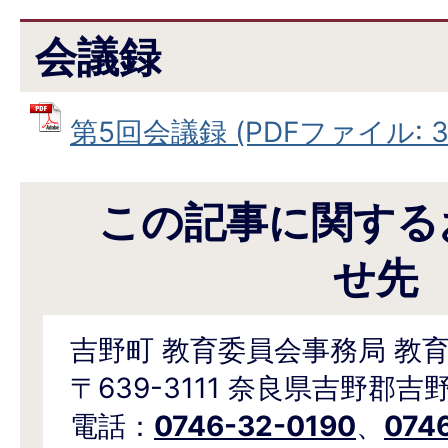
会議録
第5回会議録 (PDFファイル: 34
この記事に関する
せ先
吉野町 教育委員会事務局 教
〒639-3111 奈良県吉野郡吉
電話：
0746-32-0190
、
074