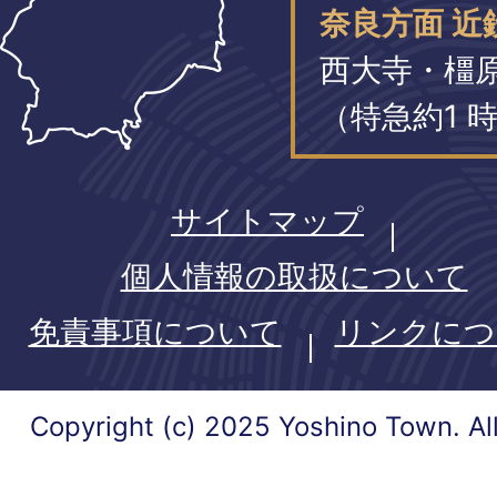
奈良方面 近
西大寺・橿
（特急約1 時
サイトマップ
個人情報の取扱について
免責事項について
リンクにつ
Copyright (c) 2025 Yoshino Town. Al