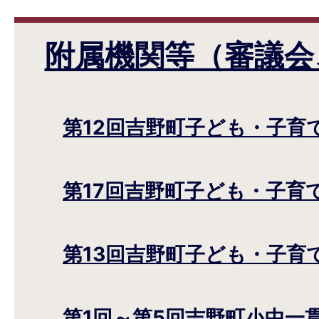
附属機関等（審議会
第12回吉野町子ども・子育
第17回吉野町子ども・子育
第13回吉野町子ども・子育
第1回～第5回吉野町小中一