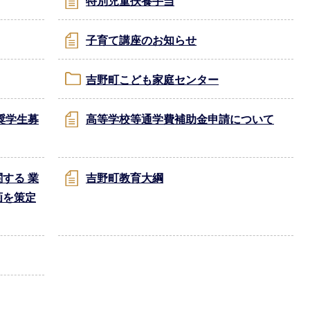
特別児童扶養手当
子育て講座のお知らせ
吉野町こども家庭センター
奨学生募
高等学校等通学費補助金申請について
する 業
吉野町教育大綱
画を策定