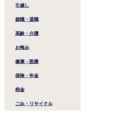
引越し
就職・退職
高齢・介護
お悔み
健康・医療
保険・年金
税金
ごみ・リサイクル