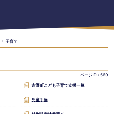
子育て
ページID :
560
吉野町こども子育て支援一覧
児童手当