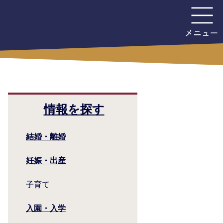
情報を探す
結婚・離婚
妊娠・出産
子育て
入園・入学