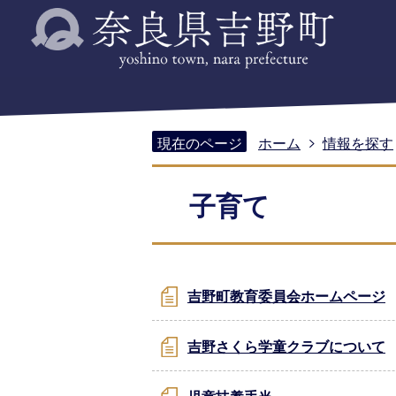
現在のページ
ホーム
情報を探す
子育て
吉野町教育委員会ホームページ
吉野さくら学童クラブについて