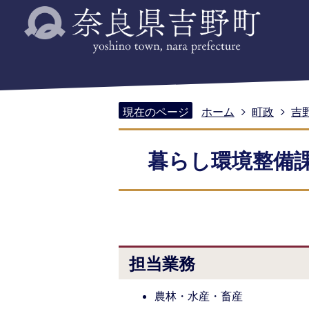
現在のページ
ホーム
町政
吉
暮らし環境整備課
担当業務
農林・水産・畜産