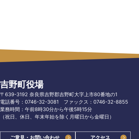
吉野町役場
〒639-3192 奈良県吉野郡吉野町大字上市80番地の1
電話番号：0746-32-3081
ファックス：0746-32-8855
業務時間：午前8時30分から午後5時15分
（祝日、休日、年末年始を除く月曜日から金曜日）
ご意見・お問い合わせ
アクセス