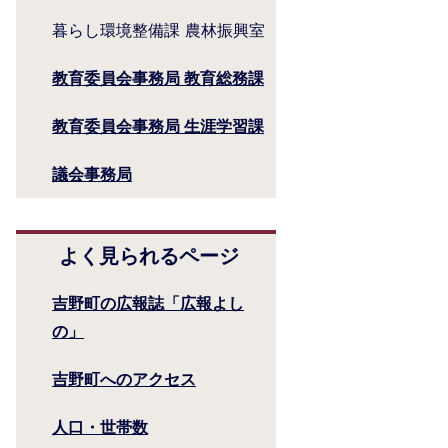
暮らし環境整備課 農林振興室
教育委員会事務局 教育総務課
教育委員会事務局 生涯学習課
議会事務局
よく見られるページ
吉野町の広報誌「広報よし
の」
吉野町へのアクセス
人口・世帯数