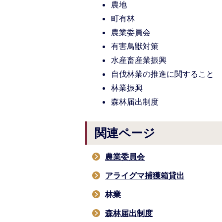
農地
町有林
農業委員会
有害鳥獣対策
水産畜産業振興
自伐林業の推進に関すること
林業振興
森林届出制度
関連ページ
農業委員会
アライグマ捕獲箱貸出
林業
森林届出制度