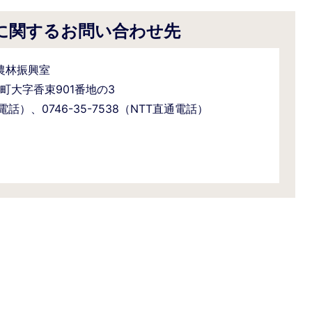
に関するお問い合わせ先
農林振興室
野町大字香束901番地の3
通電話）、0746-35-7538（NTT直通電話）