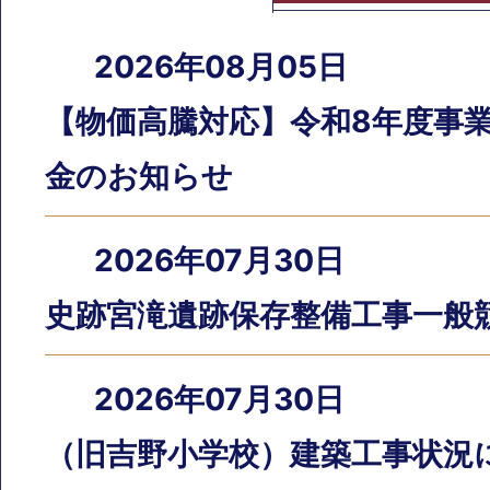
く
お
2026年08月05日
見
知
る
【物価高騰対応】令和8年度事
ら
金のお知らせ
せ
2026年07月30日
史跡宮滝遺跡保存整備工事一般
2026年07月30日
（旧吉野小学校）建築工事状況