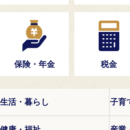
保険・年金
税金
生活・暮らし
子育
健康・福祉
産業