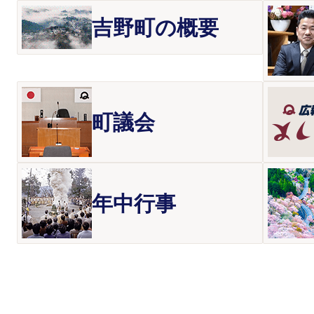
吉野町の概要
町議会
年中行事