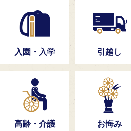
2026年07月21日
ツキノワグマ目撃情報
入園・入学
引越し
高齢・介護
お悔み