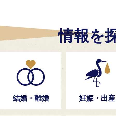
2026年07月23日
吉野の歴史などがテレビで紹介
情報を
た！
2026年07月22日
災害用備品購入(自動ラップ式ト
入札のお知らせ
結婚・離婚
妊娠・出産
2026年07月21日
上市駅前観光案内所の臨時休館