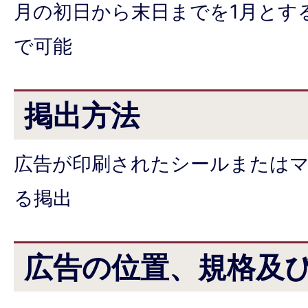
月の初日から末日までを1月とす
で可能
掲出方法
広告が印刷されたシールまたは
る掲出
広告の位置、規格及