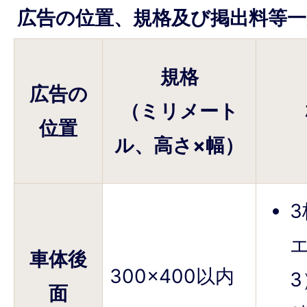
広告の位置、規格及び掲出料等一
規格
広告の
（ミリメート
位置
ル、高さ×幅）
車体後
300×400以内
3
面