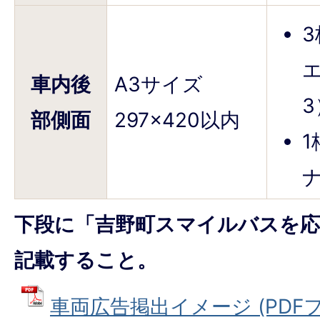
車内後
A3サイズ
3
部側面
297×420以内
ナ
下段に「吉野町スマイルバスを
記載すること。
車両広告掲出イメージ (PDFファ