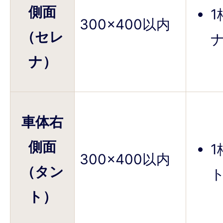
側面
300×400以内
（セレ
ナ
ナ）
車体右
側面
300×400以内
（タン
ト
ト）