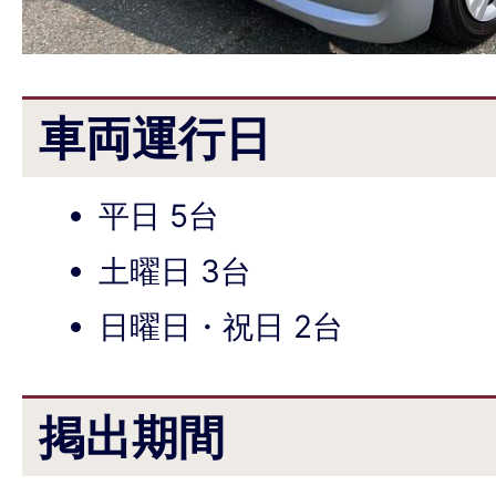
車両運行日
平日 5台
土曜日 3台
日曜日・祝日 2台
掲出期間