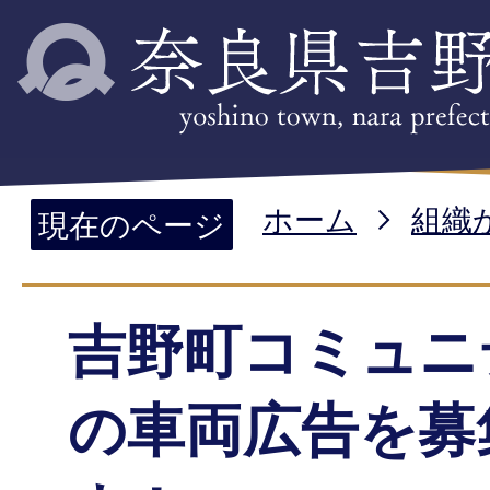
ホーム
組織
現在のページ
吉野町コミュニ
の車両広告を募