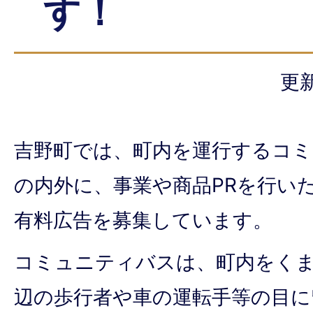
す！
更新
吉野町では、町内を運行するコ
の内外に、事業や商品PRを行い
有料広告を募集しています。
コミュニティバスは、町内をく
辺の歩行者や車の運転手等の目に