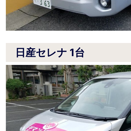
日産セレナ 1台