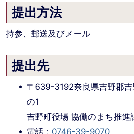
提出方法
持参、郵送及びメール
提出先
〒639-3192奈良県吉野郡
の1
吉野町役場 協働のまち推進
電話：
0746-39-9070