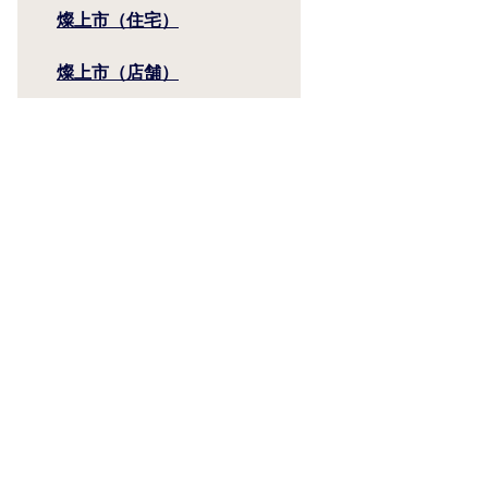
燦上市（住宅）
燦上市（店舗）