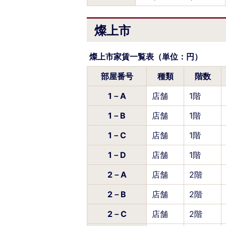
燦上市
燦上市家賃一覧表（単位：円）
部屋番号
種類
階数
1－A
店舗
1階
1－B
店舗
1階
1－C
店舗
1階
1－D
店舗
1階
2－A
店舗
2階
2－B
店舗
2階
2－C
店舗
2階