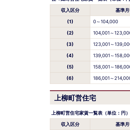
収入区分
基準月
(1)
0～104,000
(2)
104,001～123,00
(3)
123,001～139,00
(4)
139,001～158,00
(5)
158,001～186,00
(6)
186,001～214,00
上柳町営住宅
上柳町営住宅家賃一覧表（単位：円
収入区分
基準月