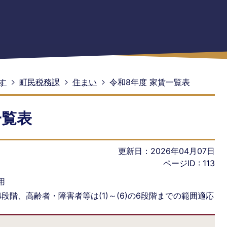
す
町民税務課
住まい
令和8年度 家賃一覧表
一覧表
更新日：2026年04月07日
ページID :
113
用
の4段階、高齢者・障害者等は(1)～(6)の6段階までの範囲適応