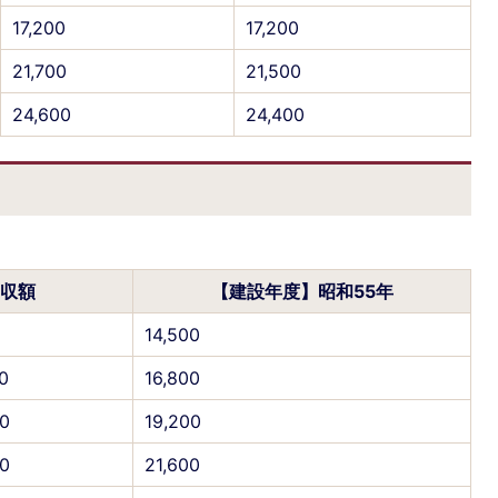
17,200
17,200
21,700
21,500
24,600
24,400
）
収額
【建設年度】昭和55年
14,500
0
16,800
0
19,200
0
21,600