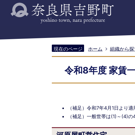
現在のページ
ホーム
組織から探
令和8年度 家賃
（補足）令和7年4月1日より適
（補足）一般世帯は(1)～(4)