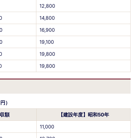
12,800
0
14,800
0
16,900
0
19,100
0
19,800
0
19,800
：円）
収額
【建設年度】昭和50年
11,000