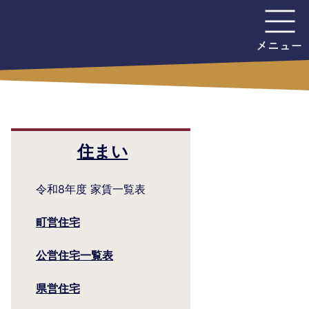
住まい
令和8年度 家賃一覧表
町営住宅
公営住宅一覧表
県営住宅