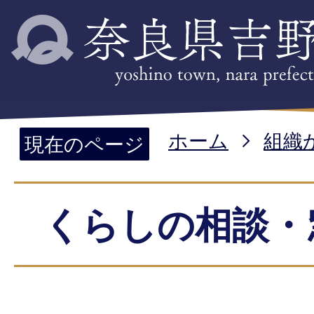
ホーム
組織
現在のページ
くらしの相談・