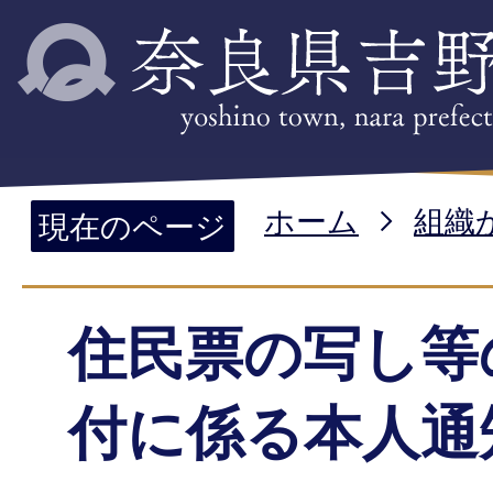
ホーム
組織
現在のページ
住民票の写し等
付に係る本人通