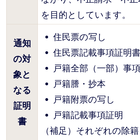
を目的としています。
住民票の写し
通知
住民票記載事項証明
の対
戸籍全部（一部）事
象と
戸籍謄・抄本
なる
戸籍附票の写し
証明
戸籍記載事項証明
書
（補足）それぞれの除籍