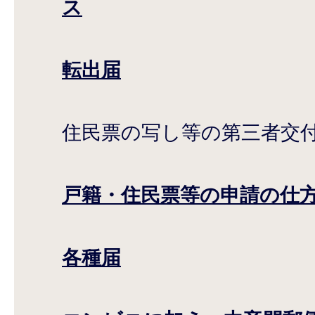
ス
転出届
住民票の写し等の第三者交
戸籍・住民票等の申請の仕
各種届