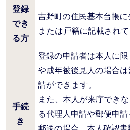
登録
吉野町の住民基本台帳に
でき
または戸籍に記載されて
る方
登録の申請者は本人に限
や成年被後見人の場合は
請ができます。
また、本人が来庁できな
手続
る代理人申請や郵便申請
き
郵送の場合、本人確認書