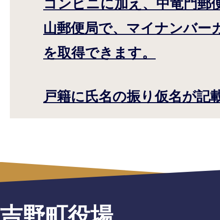
コンビニに加え、中竜門郵便
山郵便局で、マイナンバー
を取得できます。
戸籍に氏名の振り仮名が記
吉野町役場