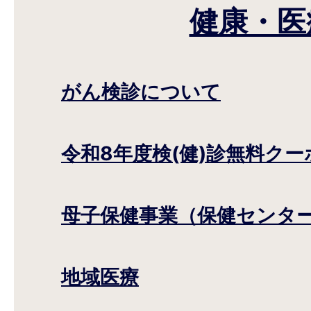
健康・医
がん検診について
令和8年度検(健)診無料ク
母子保健事業（保健センタ
地域医療