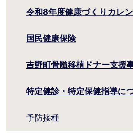
令和8年度健康づくりカレ
国民健康保険
吉野町骨髄移植ドナー支援
特定健診・特定保健指導に
予防接種