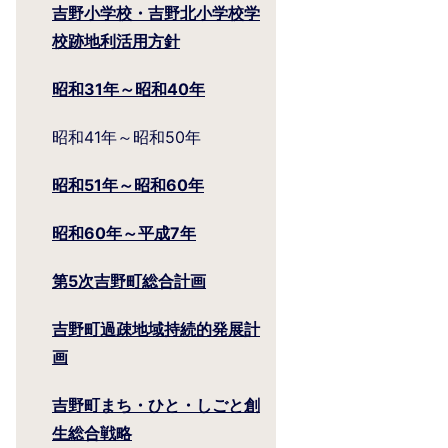
吉野小学校・吉野北小学校学
校跡地利活用方針
昭和31年～昭和40年
昭和41年～昭和50年
昭和51年～昭和60年
昭和60年～平成7年
第5次吉野町総合計画
吉野町過疎地域持続的発展計
画
吉野町まち・ひと・しごと創
生総合戦略