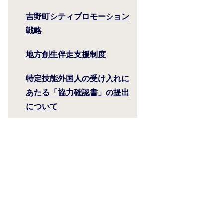
吉野町シティプロモーション
戦略
地方創生伴走支援制度
特定技能外国人の受け入れに
あたる「協力確認書」の提出
について