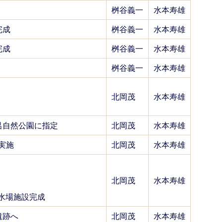
桝谷義一
水本寿雄
完成
桝谷義一
水本寿雄
完成
桝谷義一
水本寿雄
桝谷義一
水本寿雄
北岡茂
水本寿雄
呂自然公園に指定
北岡茂
水本寿雄
実施
北岡茂
水本寿雄
北岡茂
水本寿雄
水場施設完成
遺跡へ
北岡茂
水本寿雄