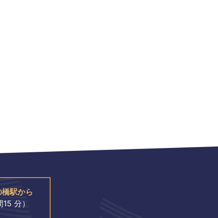
の橋駅から
15 分）