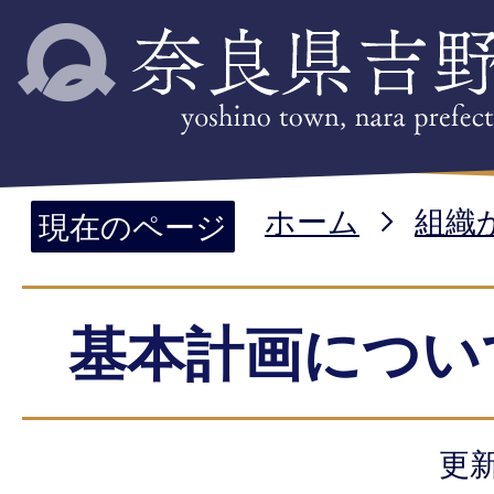
ホーム
組織
現在のページ
基本計画につい
更新