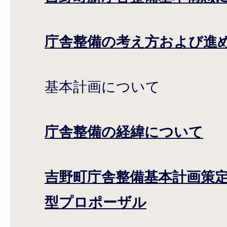
庁舎整備の考え方および進
基本計画について
庁舎整備の経緯について
吉野町庁舎整備基本計画策
型プロポーザル