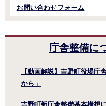
お問い合わせフォーム
庁舎整備に
【動画解説】吉野町役場庁
から」
吉野町新庁舎整備基本構想