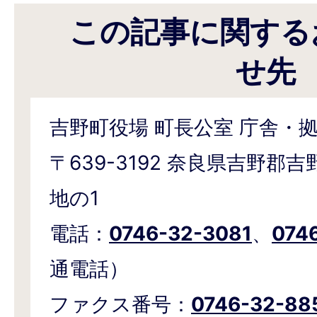
この記事に関する
せ先
吉野町役場 町長公室 庁舎・
〒639-3192 奈良県吉野郡
地の1
電話：
0746-32-3081
、
074
通電話）
ファクス番号：
0746-32-88