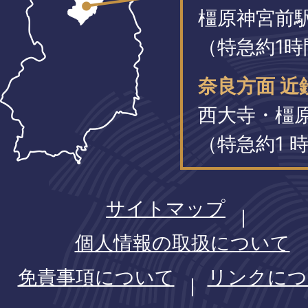
橿原神宮前
（特急約1時
奈良方面 近
西大寺・橿
（特急約1 時
サイトマップ
個人情報の取扱について
免責事項について
リンクにつ