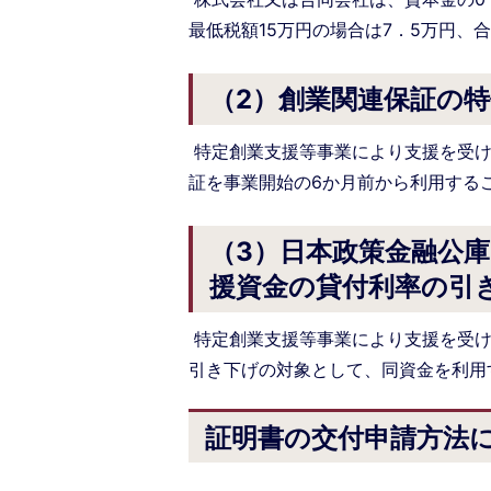
最低税額15万円の場合は7．5万円、
（2）創業関連保証の
特定創業支援等事業により支援を受け
証を事業開始の6か月前から利用する
（3）日本政策金融公
援資金の貸付利率の引
特定創業支援等事業により支援を受け
引き下げの対象として、同資金を利用
証明書の交付申請方法