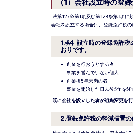
（1）会社設立時の登
法第127条第1項及び第128条第1
会社を設立する場合は、登録免許税の
1.会社設立時の登録免許
おりです。
創業を行おうとする者
事業を営んでいない個人
創業後5年未満の者
事業を開始した日以後5年を経
既に会社を設立した者が組織変更を行
2.登録免許税の軽減措置
株式会社又は合同会社は、資本金の0