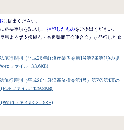
部
ご提出ください。
書に必要事項を記入し、
押印したもの
をご提出ください。
奈良県よろず支援拠点・奈良県商工会連合会）が発行した修
法施行規則（平成26年経済産業省令第1号第7条第1項の規
dファイル: 33.6KB)
法施行規則（平成26年経済産業省令第1号）第7条第1項の
Fファイル: 129.8KB)
rdファイル: 30.5KB)