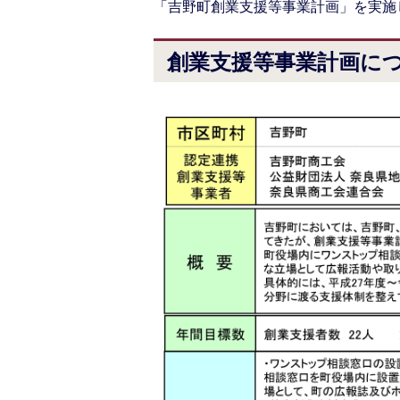
「吉野町創業支援等事業計画」を実施
創業支援等事業計画に