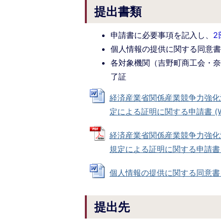
提出書類
申請書に必要事項を記入し、
2
個人情報の提供に関する同意
各対象機関（吉野町商工会・
了証
経済産業省関係産業競争力強化
定による証明に関する申請書 (Wor
経済産業省関係産業競争力強化
規定による証明に関する申請書 (PD
個人情報の提供に関する同意書 (Wo
提出先