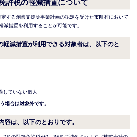
録免許税の軽減措置について
項に規定する創業支援等事業計画の認定を受けた市町村において
軽減措置を利用することが可能です。
税の軽減措置が利用できる対象者は、以下のと
過していない個人
う場合は対象外です。
の内容は、以下のとおりです。
．7％の登録免許税が0．35％に減免されます（株式会社の