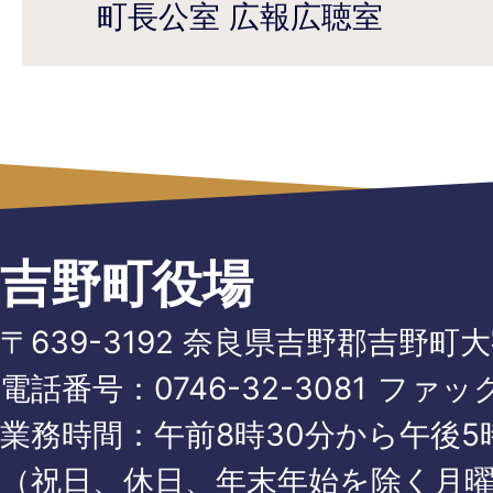
町長公室 広報広聴室
吉野町役場
〒639-3192 奈良県吉野郡吉野町
電話番号：
0746-32-3081
ファッ
業務時間：午前8時30分から午後5時
（祝日、休日、年末年始を除く月