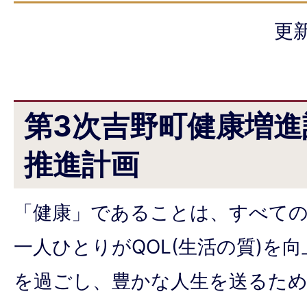
更新
第3次吉野町健康増進
推進計画
「健康」であることは、すべて
一人ひとりがQOL(生活の質)を
を過ごし、豊かな人生を送るため