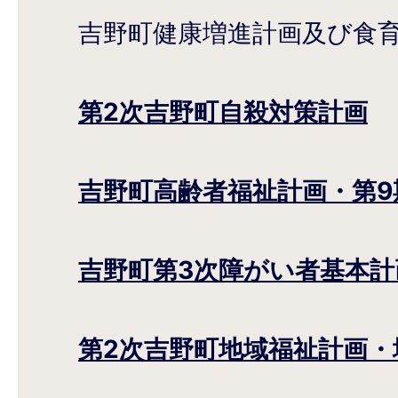
吉野町健康増進計画及び食
第2次吉野町自殺対策計画
吉野町高齢者福祉計画・第9
吉野町第3次障がい者基本計
第2次吉野町地域福祉計画・