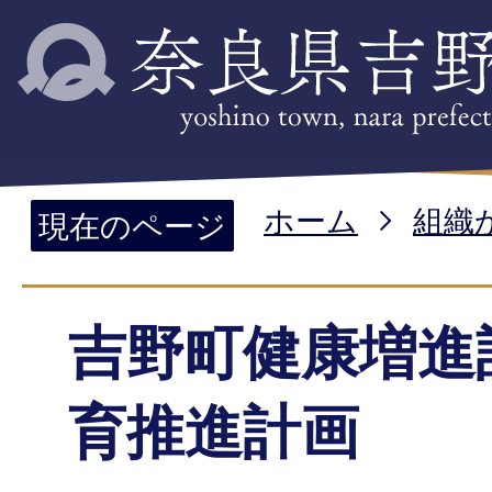
ホーム
組織
現在のページ
吉野町健康増進
育推進計画