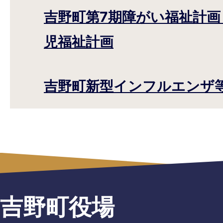
吉野町第7期障がい福祉計画
児福祉計画
吉野町新型インフルエンザ
吉野町役場