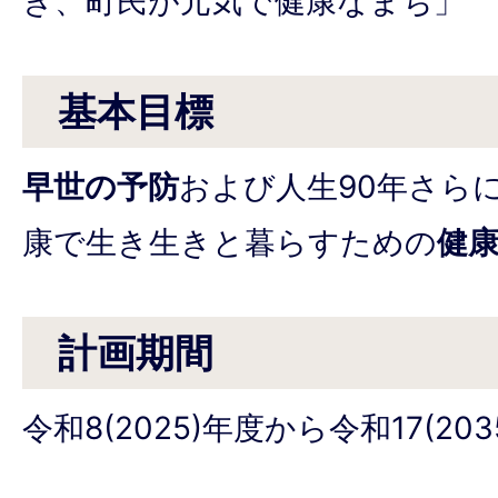
き、町民が元気で健康なまち」
基本目標
早世の予防
および人生90年さらに
康で生き生きと暮らすための
健
計画期間
令和8(2025)年度から令和17(203