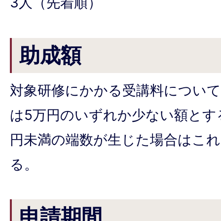
3人（先着順）
助成額
対象研修にかかる受講料につい
は5万円のいずれか少ない額とす
円未満の端数が生じた場合はこ
る。
申請期間