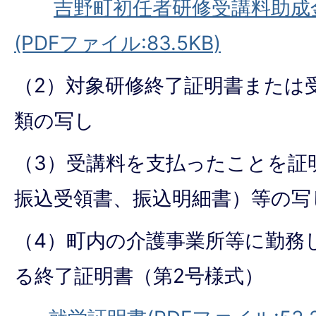
吉野町初任者研修受講料助成
(PDFファイル:83.5KB)
（2）対象研修終了証明書または
類の写し
（3）受講料を支払ったことを証
振込受領書、振込明細書）等の写
（4）町内の介護事業所等に勤務
る終了証明書（第2号様式）