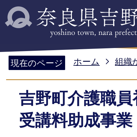
ホーム
組織
現在のページ
吉野町介護職員
受講料助成事業