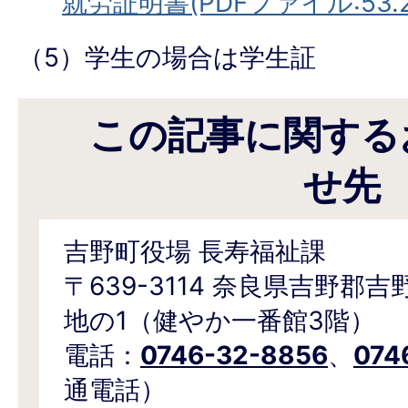
就労証明書(PDFファイル:53.2
（5）学生の場合は学生証
この記事に関する
せ先
吉野町役場 長寿福祉課
〒639-3114 奈良県吉野郡
地の1（健やか一番館3階）
電話：
0746-32-8856
、
074
通電話）