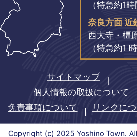
（特急約1時
奈良方面 近
西大寺・橿
（特急約1 時
サイトマップ
個人情報の取扱について
免責事項について
リンクにつ
Copyright (c) 2025 Yoshino Town. Al