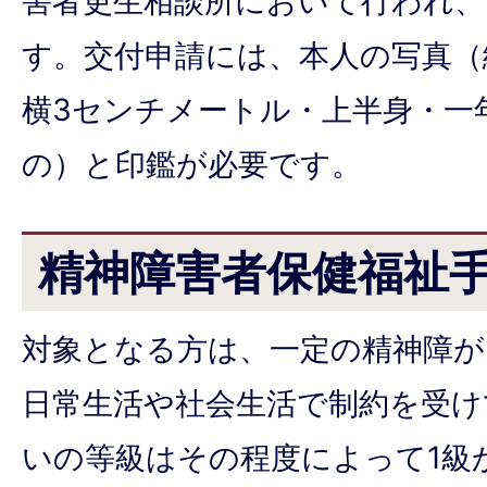
害者更生相談所において行われ、
す。交付申請には、本人の写真（
横3センチメートル・上半身・一
の）と印鑑が必要です。
精神障害者保健福祉
対象となる方は、一定の精神障が
日常生活や社会生活で制約を受け
いの等級はその程度によって1級