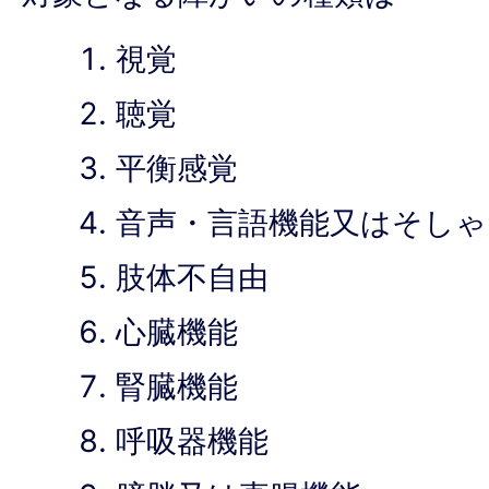
視覚
聴覚
平衡感覚
音声・言語機能又はそしゃ
肢体不自由
心臓機能
腎臓機能
呼吸器機能