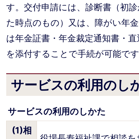
す。交付申請には、診断書（初診
た時点のもの）又は、障がい年
は年金証書・年金裁定通知書・直
を添付することで手続が可能で
サービスの利用のし
サービスの利用のしかた
(1)相
役場長寿福祉課で相談を