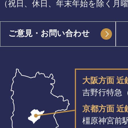
（祝日、休日、年末年始を除く月
ご意見・お問い合わせ
大阪方面 
吉野行特急（
京都方面 近
橿原神宮前