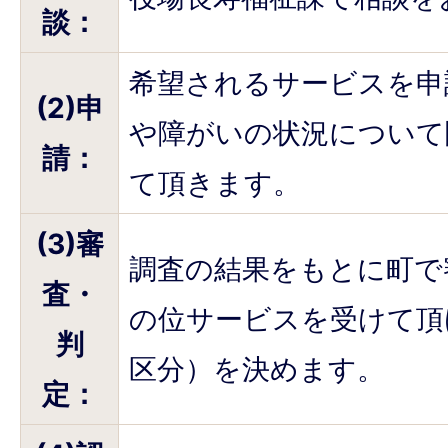
談：
希望されるサービスを申
(2)申
や障がいの状況について
請：
て頂きます。
(3)審
調査の結果をもとに町で
査・
の位サービスを受けて頂
判
区分）を決めます。
定：