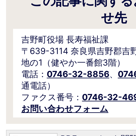
この記事に関する
せ先
吉野町役場 長寿福祉課
〒639-3114 奈良県吉野郡
地の1（健やか一番館3階）
電話：
0746-32-8856
、
074
通電話）
ファクス番号：
0746-32-46
お問い合わせフォーム