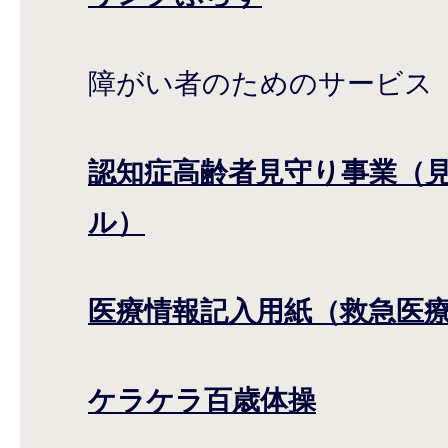
障がい者のためのサービス
認知症高齢者見守り事業（
ル）
医療情報記入用紙（救急医
ケラケラ百歳体操