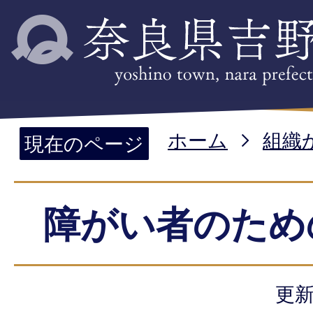
ホーム
組織
現在のページ
障がい者のため
更新