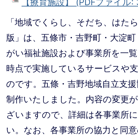
【療育施設】 (PDFファイル: 38
「地域でくらし、そだち、はたらく
版」は、五條市・吉野町・大淀町
がい福祉施設および事業所を一覧に
時点で実施しているサービスや
のです。五條・吉野地域自立支援
制作いたしました。内容の変更
ざいますので、詳細は各事業所
い。なお、各事業所の協力と同意