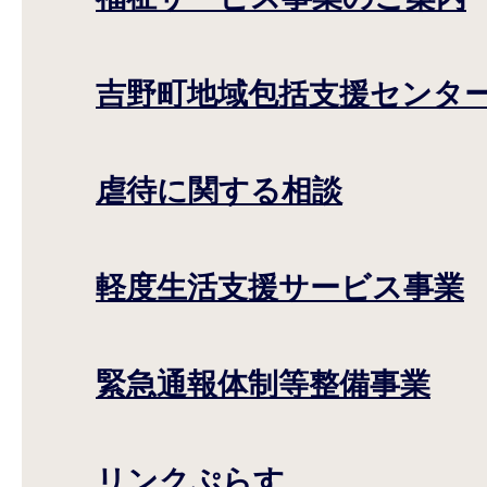
吉野町地域包括支援センタ
虐待に関する相談
軽度生活支援サービス事業
緊急通報体制等整備事業
リンクぷらす