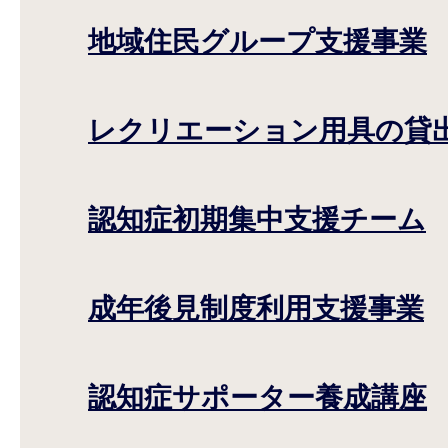
地域住民グループ支援事業
レクリエーション用具の貸
認知症初期集中支援チーム
成年後見制度利用支援事業
認知症サポーター養成講座