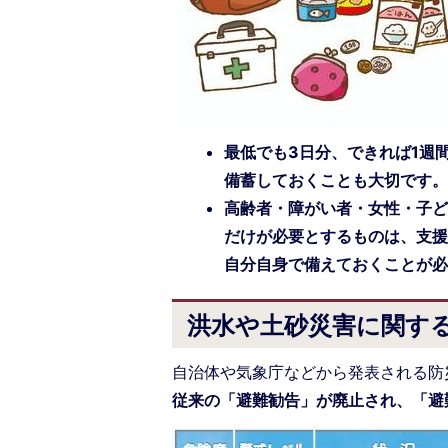
最低でも3日分、できれば1週間
備蓄しておくことも大切です
高齢者・障がい者・女性・子
だけが必要とするものは、支
自分自身で備えておくことが
洪水や土砂災害に関す
自治体や気象庁などから発表される防
従来の「避難勧告」が廃止され、「避