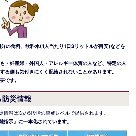
分の食料、飲料水(1人当たり1日3リットルが目安)などを
。
ども・妊産婦・外国人・アレルギー体質の人など、特定の人
援する側も気付きにくく配給されないことがあります。
必要です。
る防災情報
災情報は次の5段階の警戒レベルで提供されます。
難指示」に一本化されています。