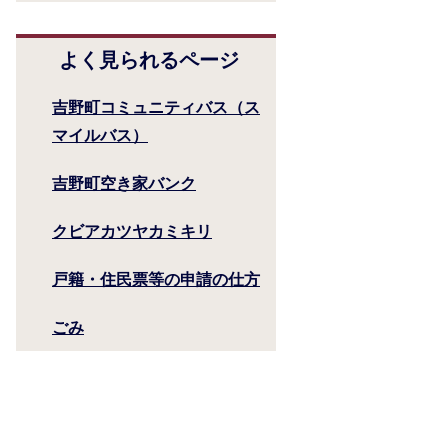
よく見られるページ
吉野町コミュニティバス（ス
マイルバス）
吉野町空き家バンク
クビアカツヤカミキリ
戸籍・住民票等の申請の仕方
ごみ