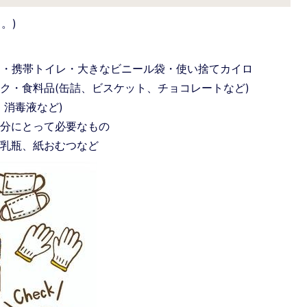
。)
) ・携帯トイレ・大きなビニール袋・使い捨てカイロ
ク・食料品(缶詰、ビスケット、チョコレートなど)
、消毒液など)
自分にとって必要なもの
哺乳瓶、紙おむつなど