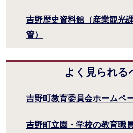
吉野歴史資料館（産業観光課
管）
よく見られる
吉野町教育委員会ホームペ
吉野町立園・学校の教育職員