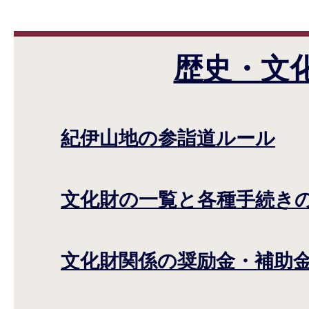
歴史・文
紀伊山地の参詣道ルール
文化財の一覧と各種手続き
文化財関係の奨励金・補助