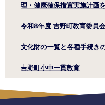
理・健康確保措置実施計画
令和8年度 吉野町教育委員
文化財の一覧と各種手続き
吉野町小中一貫教育