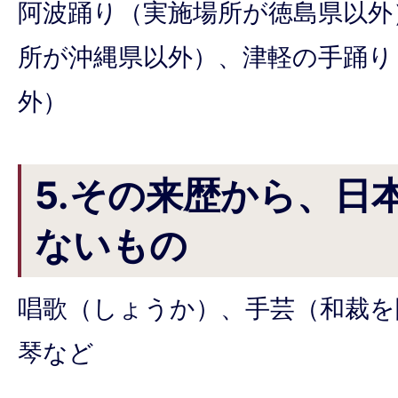
阿波踊り（実施場所が徳島県以外
所が沖縄県以外）、津軽の手踊り
外）
5.その来歴から、日
ないもの
唱歌（しょうか）、手芸（和裁を
琴など