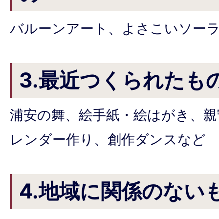
バルーンアート、よさこいソー
3.最近つくられたも
浦安の舞、絵手紙・絵はがき、親
レンダー作り、創作ダンスなど
4.地域に関係のない