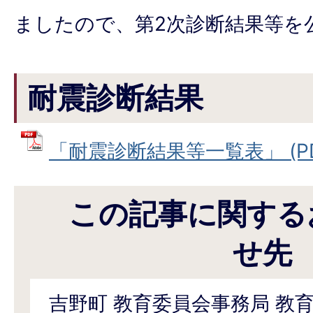
ましたので、第2次診断結果等を
耐震診断結果
「耐震診断結果等一覧表」 (PDFフ
この記事に関する
せ先
吉野町 教育委員会事務局 教