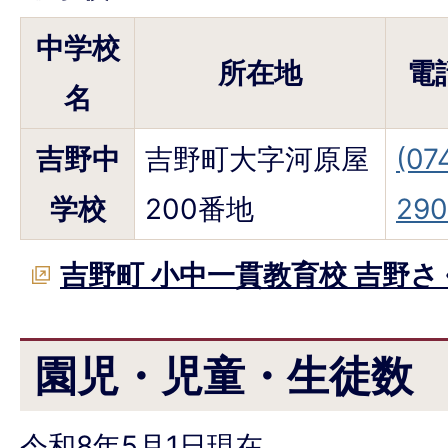
中学校
所在地
電
名
吉野中
吉野町大字河原屋
(07
学校
200番地
290
吉野町 小中一貫教育校 吉野
園児・児童・生徒数
令和8年5月1日現在