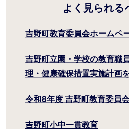
よく見られる
吉野町教育委員会ホームペ
吉野町立園・学校の教育職員
理・健康確保措置実施計画
令和8年度 吉野町教育委員
吉野町小中一貫教育