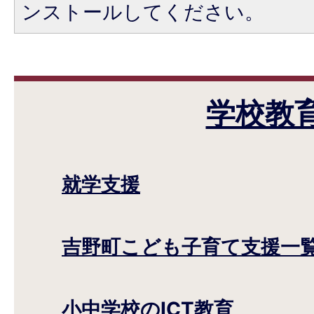
ンストールしてください。
学校教
就学支援
吉野町こども子育て支援一
小中学校のICT教育