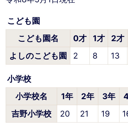
こども園
こども園名
0才
1才
2才
よしのこども園
2
8
13
小学校
小学校名
1年
2年
3年
吉野小学校
20
21
19
1