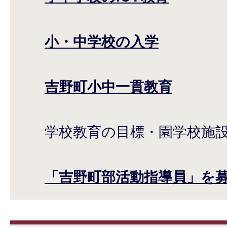
小・中学校の入学
吉野町小中一貫教育
学校教育の目標・園学校施
「吉野町部活動指導員」を