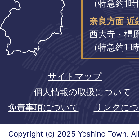
（特急約1時
奈良方面 近
西大寺・橿
（特急約1 時
サイトマップ
個人情報の取扱について
免責事項について
リンクにつ
Copyright (c) 2025 Yoshino Town. Al