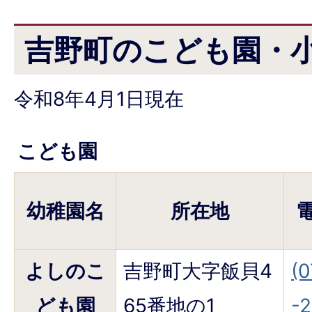
吉野町のこども園・
令和8年4月1日現在
こども園
幼稚園名
所在地
よしのこ
吉野町大字飯貝4
(
ども園
65番地の1
-