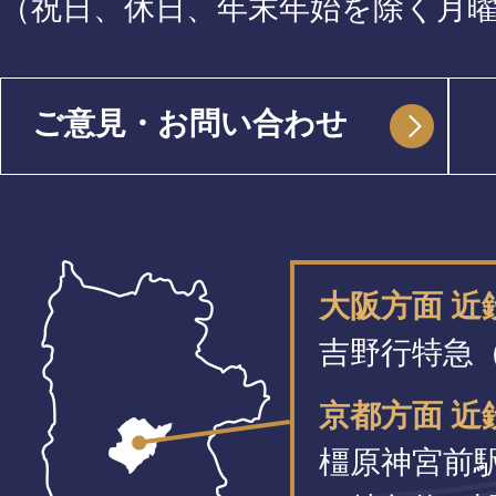
（祝日、休日、年末年始を除く月
ご意見・お問い合わせ
大阪方面 
吉野行特急（
京都方面 近
橿原神宮前