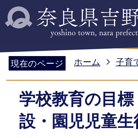
ホーム
子育
現在のページ
学校教育の目標
設・園児児童生