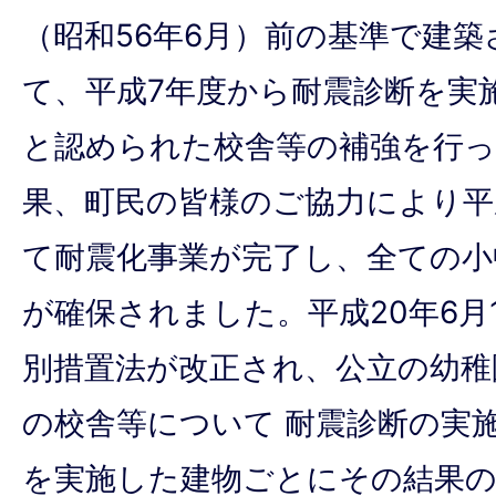
（昭和56年6月）前の基準で建
て、平成7年度から耐震診断を実
と認められた校舎等の補強を行
果、町民の皆様のご協力により平
て耐震化事業が完了し、全ての小
が確保されました。平成20年6月
別措置法が改正され、公立の幼稚
の校舎等について 耐震診断の実
を実施した建物ごとにその結果