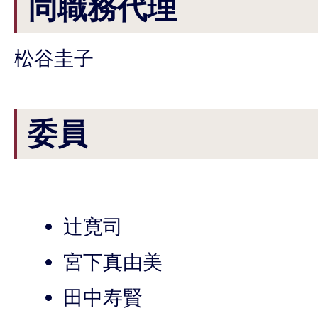
同職務代理
松谷圭子
委員
辻寛司
宮下真由美
田中寿賢