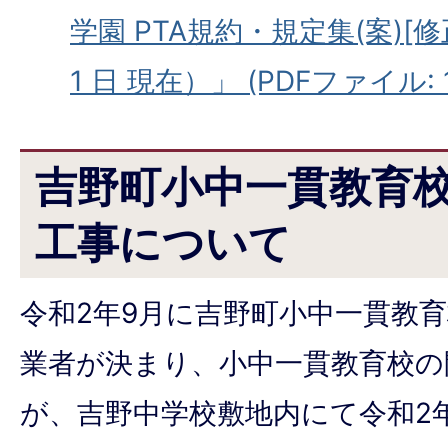
学園 PTA規約・規定集(案)[修
1 日 現在）」 (PDFファイル: 1
吉野町小中一貫教育
工事について
令和2年9月に吉野町小中一貫教
業者が決まり、小中一貫教育校の
が、吉野中学校敷地内にて令和2年