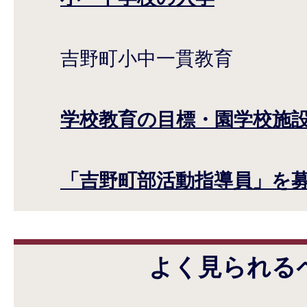
吉野町小中一貫教育
学校教育の目標・園学校施
「吉野町部活動指導員」を
よく見られる