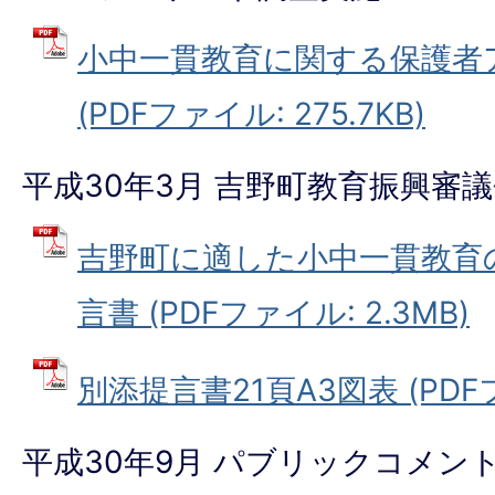
小中一貫教育に関する保護者
(PDFファイル: 275.7KB)
平成30年3月 吉野町教育振興審
吉野町に適した小中一貫教育
言書 (PDFファイル: 2.3MB)
別添提言書21頁A3図表 (PDFフ
平成30年9月 パブリックコメン