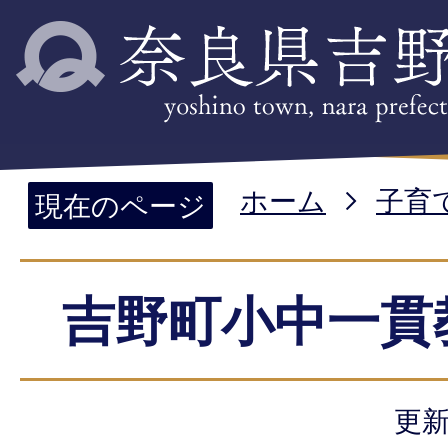
ホーム
子育
現在のページ
吉野町小中一貫
更新