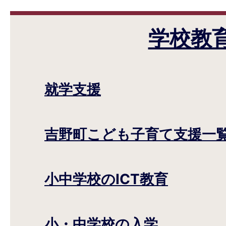
学校教
就学支援
吉野町こども子育て支援一
小中学校のICT教育
小・中学校の入学