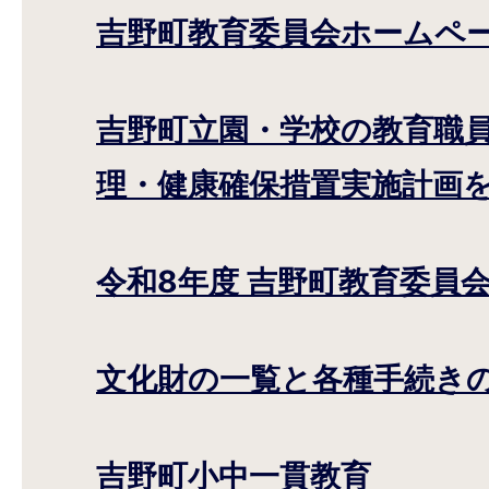
吉野町教育委員会ホームペ
吉野町立園・学校の教育職員
理・健康確保措置実施計画
令和8年度 吉野町教育委員
文化財の一覧と各種手続き
吉野町小中一貫教育