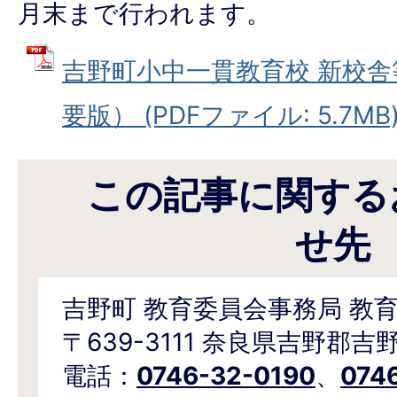
月末まで行われます。
吉野町小中一貫教育校 新校
要版） (PDFファイル: 5.7MB
この記事に関する
せ先
吉野町 教育委員会事務局 教
〒639-3111 奈良県吉野郡吉
電話：
0746-32-0190
、
074