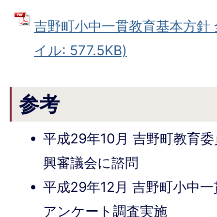
吉野町小中一貫教育基本方針 全
イル: 577.5KB)
参考
平成29年10月 吉野町教育
興審議会に諮問
平成29年12月 吉野町小中
アンケート調査実施