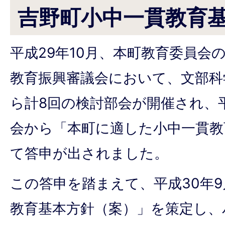
吉野町小中一貫教育
平成29年10月、本町教育委員会
教育振興審議会において、文部科
ら計8回の検討部会が開催され、平
会から「本町に適した小中一貫教
て答申が出されました。
この答申を踏まえて、平成30年
教育基本方針（案）」を策定し、