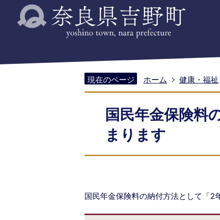
現在のページ
ホーム
健康・福祉
国民年金保険料
まります
国民年金保険料の納付方法として「2