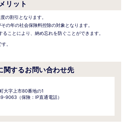
のメリット
程度の割引となります。
がその年の社会保険料控除の対象となります。
することにより、納め忘れを防ぐことができます。
です。
。
に関するお問い合わせ先
野町大字上市80番地の1
6-39-9063（保険：IP直通電話）