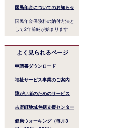
国民年金についてのお知らせ
国民年金保険料の納付方法と
して2年前納が始まります
よく見られるページ
申請書ダウンロード
福祉サービス事業のご案内
障がい者のためのサービス
吉野町地域包括支援センター
健康ウォーキング（毎月3