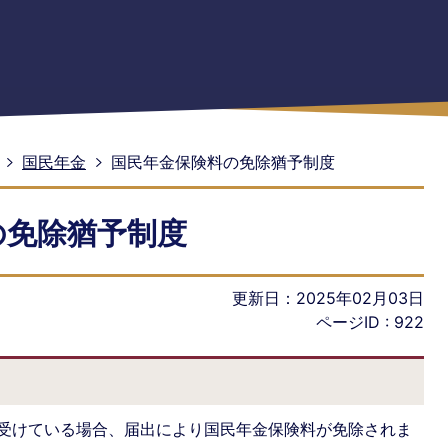
国民年金
国民年金保険料の免除猶予制度
の免除猶予制度
更新日：2025年02月03日
ページID :
922
受けている場合、届出により国民年金保険料が免除されま