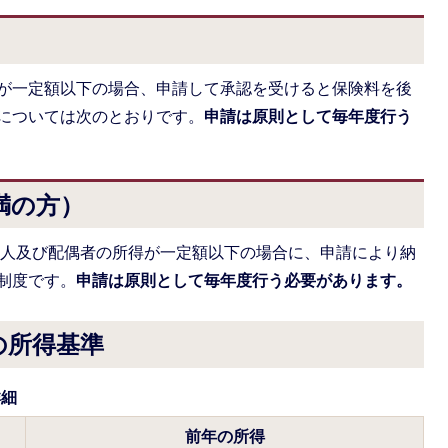
が一定額以下の場合、申請して承認を受けると保険料を後
については次のとおりです。
申請は原則として毎年度行う
満の方）
本人及び配偶者の所得が一定額以下の場合に、申請により納
制度です。
申請は原則として毎年度行う必要があります。
の所得基準
詳細
前年の所得