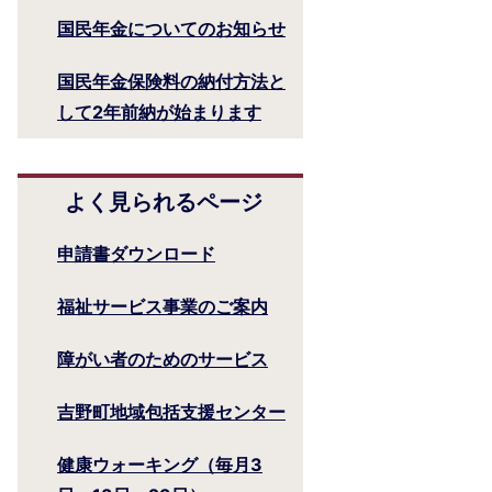
国民年金についてのお知らせ
国民年金保険料の納付方法と
して2年前納が始まります
よく見られるページ
申請書ダウンロード
福祉サービス事業のご案内
障がい者のためのサービス
吉野町地域包括支援センター
健康ウォーキング（毎月3