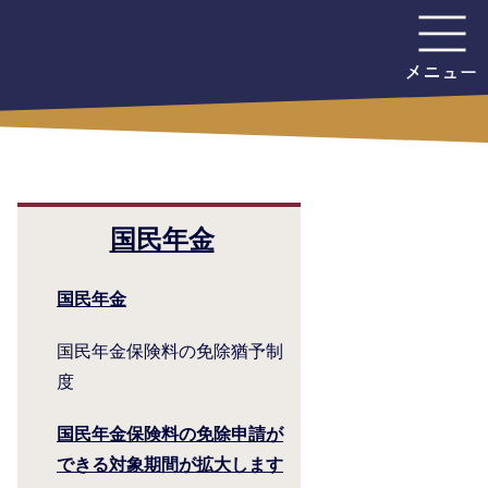
国民年金
国民年金
国民年金保険料の免除猶予制
度
国民年金保険料の免除申請が
できる対象期間が拡大します