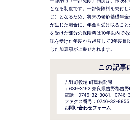
一部納付（一部免除）制度は、保険料
となる制度です。一部保険料を納付し
じ）となるため、将来の老齢基礎年金
が生じた場合に、年金を受け取ること
を受けた部分の保険料は10年以内で
認を受けた年度から起算して3年度目
じた加算額が上乗せされます。
この記事
吉野町役場 町民税務課
〒639-3192 奈良県吉野郡吉
電話：0746-32-3081、074
ファクス番号：0746-32-8855
お問い合わせフォーム