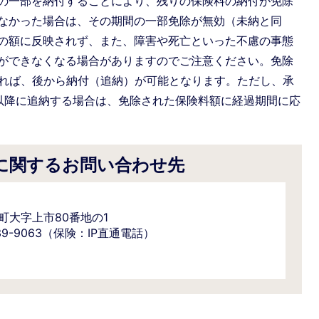
の一部を納付することにより、残りの保険料の納付が免除
なかった場合は、その期間の一部免除が無効（未納と同
の額に反映されず、また、障害や死亡といった不慮の事態
ができなくなる場合がありますのでご注意ください。免除
あれば、後から納付（追納）が可能となります。ただし、承
以降に追納する場合は、免除された保険料額に経過期間に応
に関するお問い合わせ先
野町大字上市80番地の1
6-39-9063（保険：IP直通電話）