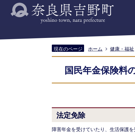
現在のページ
ホーム
健康・福祉
国民年金保険料
法定免除
障害年金を受けていたり、生活保護を