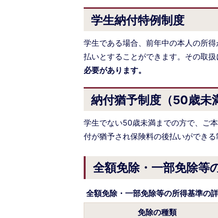
学生納付特例制度
学生である場合、前年中の本人の所得
払いとすることができます。その取扱
必要があります。
納付猶予制度（50歳未
学生でない50歳未満までの方で、ご
付が猶予され保険料の後払いができる
全額免除・一部免除等
全額免除・一部免除等の所得基準の
免除の種類