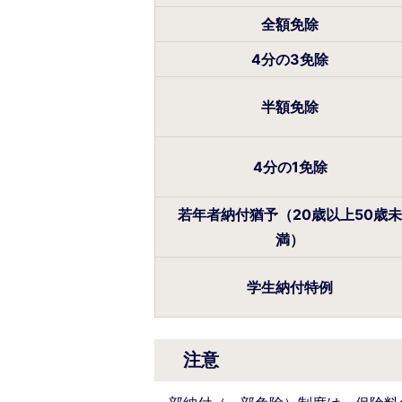
全額免除
4分の3免除
半額免除
4分の1免除
若年者納付猶予（20歳以上50歳未
満）
学生納付特例
注意