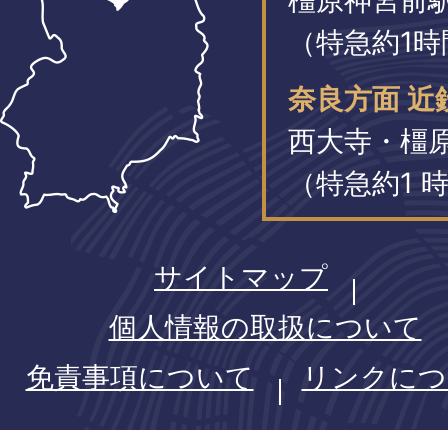
（特急約1時
奈良方面 近
西大寺・橿
（特急約1 時
サイトマップ
個人情報の取扱について
免責事項について
リンクにつ