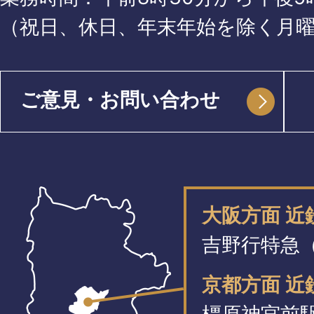
（祝日、休日、年末年始を除く月
ご意見・お問い合わせ
大阪方面 
吉野行特急（
京都方面 近
橿原神宮前