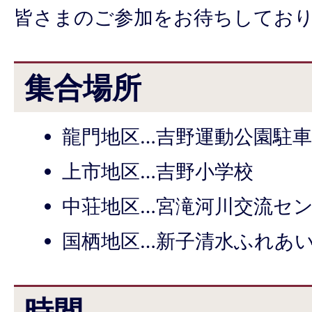
皆さまのご参加をお待ちしてお
集合場所
龍門地区…吉野運動公園駐
上市地区…吉野小学校
中荘地区…宮滝河川交流セ
国栖地区…新子清水ふれあ
時間