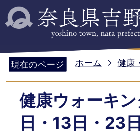
ホーム
健康
現在のページ
健康ウォーキン
日・13日・23