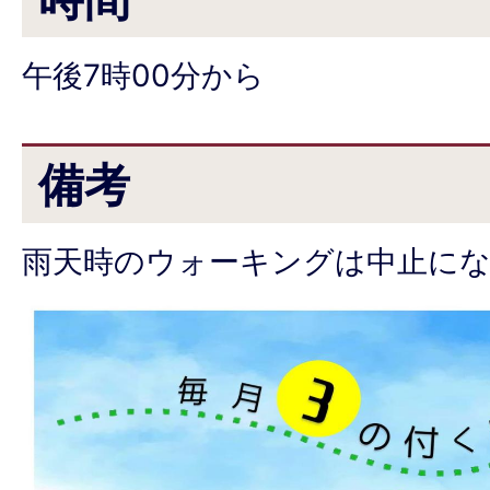
午後7時00分から
備考
雨天時のウォーキングは中止に