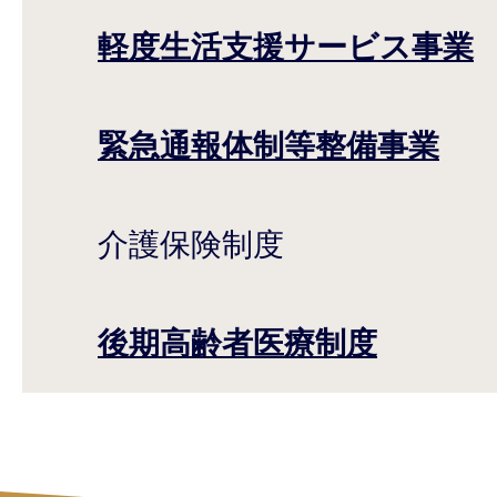
軽度生活支援サービス事業
緊急通報体制等整備事業
介護保険制度
後期高齢者医療制度