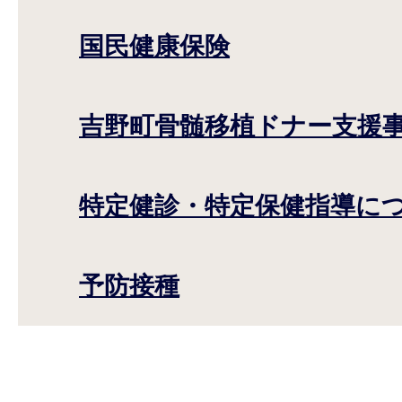
国民健康保険
吉野町骨髄移植ドナー支援
特定健診・特定保健指導に
予防接種