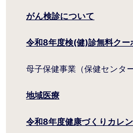
がん検診について
令和8年度検(健)診無料ク
母子保健事業（保健センタ
地域医療
令和8年度健康づくりカレ