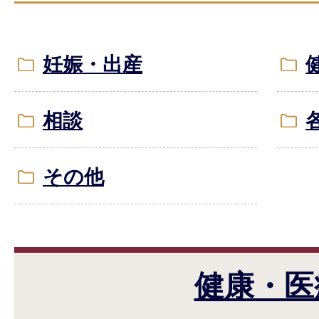
妊娠・出産
相談
その他
健康・医