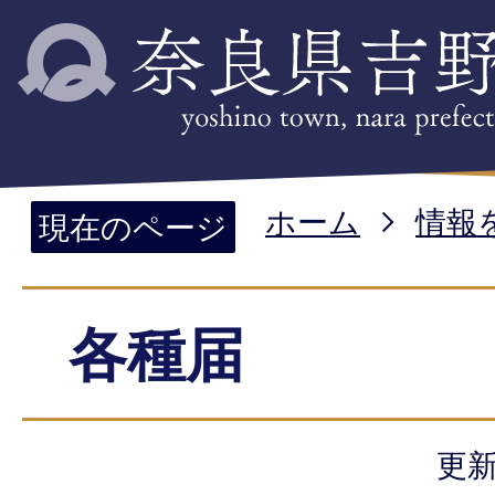
ホーム
情報
現在のページ
各種届
更新