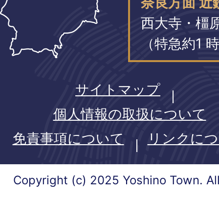
奈良方面 近
西大寺・橿
（特急約1 時
サイトマップ
個人情報の取扱について
免責事項について
リンクにつ
Copyright (c) 2025 Yoshino Town. Al