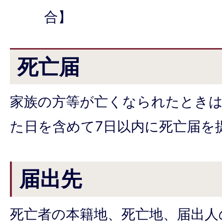
合】
死亡届
家族の方等が亡くなられたとき
た日を含めて7日以内に死亡届を
届出先
死亡者の本籍地、死亡地、届出人