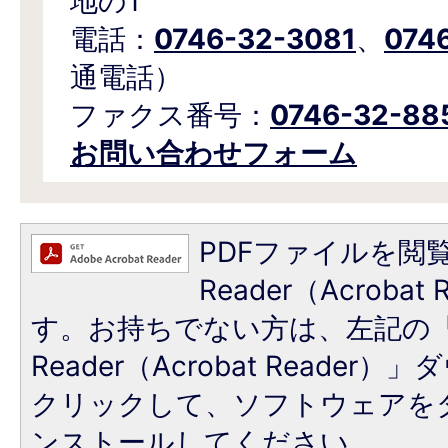
地の1
電話：
0746-32-3081
、
074
通電話）
ファクス番号：
0746-32-88
お問い合わせフォーム
PDFファイルを閲覧
Reader（Acroba
す。お持ちでない方は、左記の「A
Reader（Acrobat Reade
クリックして、ソフトウェアを
ンストールしてください。