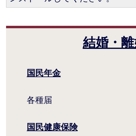
結婚・離
国民年金
各種届
国民健康保険