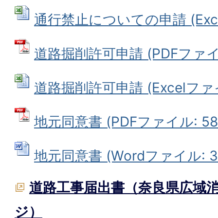
通行禁止についての申請 (Excel
道路掘削許可申請 (PDFファイル:
道路掘削許可申請 (Excelファイル
地元同意書 (PDFファイル: 58.
地元同意書 (Wordファイル: 35
道路工事届出書（奈良県広域
ジ）