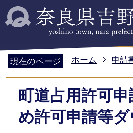
ホーム
申請
現在のページ
町道占用許可申
め許可申請等ダ