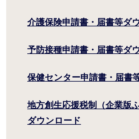
介護保険申請書・届書等ダ
予防接種申請書・届書等ダ
保健センター申請書・届書
地方創生応援税制（企業版
ダウンロード