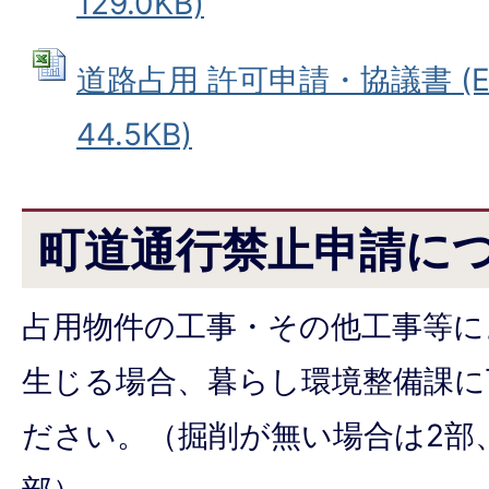
129.0KB)
道路占用 許可申請・協議書 (E
44.5KB)
町道通行禁止申請に
占用物件の工事・その他工事等に
生じる場合、暮らし環境整備課に
ださい。（掘削が無い場合は2部