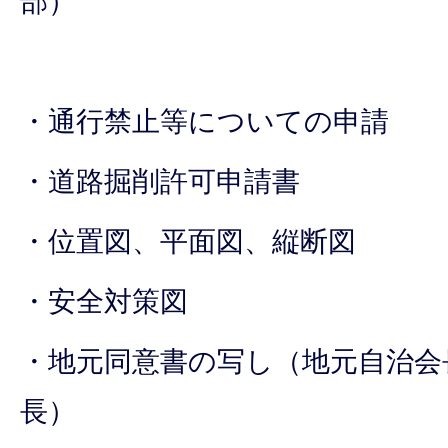
部）
・通行禁止等についての申請
・道路掘削許可申請書
・位置図、平面図、縦断図
・安全対策図
・地元同意書の写し（地元自治会
長）