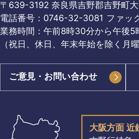
〒639-3192 奈良県吉野郡吉野町
電話番号：
0746-32-3081
ファッ
業務時間：午前8時30分から午後5時
（祝日、休日、年末年始を除く月
ご意見・お問い合わせ
大阪方面 