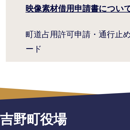
映像素材借用申請書につい
町道占用許可申請・通行止
ード
吉野町役場