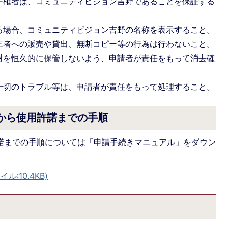
著作権者は、コミュニティビジョン吉野であることを保証する
する場合、コミュニティビジョン吉野の名称を表示すること。
第三者への販売や貸出、無断コピー等の行為は行わないこと。
素材を恒久的に保管しないよう、申請者が責任をもって消去確
る一切のトラブル等は、申請者が責任をもって処理すること。
請から使用許諾までの手順
許諾までの手順については「申請手続きマニュアル」をダウン
:10.4KB)