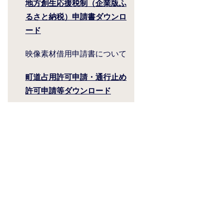
地方創生応援税制（企業版ふ
るさと納税）申請書ダウンロ
ード
映像素材借用申請書について
町道占用許可申請・通行止め
許可申請等ダウンロード