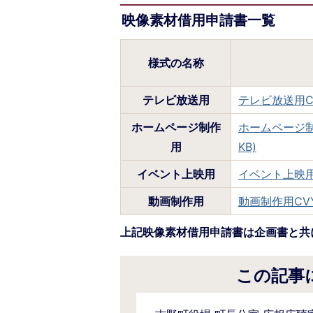
映像素材借用申請書一覧
様式の名称
テレビ放送用
テレビ放送用CV
ホームページ制作
ホームページ制
用
KB)
イベント上映用
イベント上映用C
動画制作用
動画制作用CVY
上記映像素材借用申請書は企画書と共に cvy
この記事