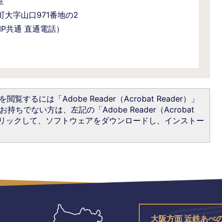
室
野町大字山口971番地の2
・IP共通 直通電話）
閲覧するには「Adobe Reader（Acrobat Reader）」
持ちでない方は、左記の「Adobe Reader（Acrobat
をクリックして、ソフトウェアをダウンロードし、インストー
大阪方面 近鉄あべ