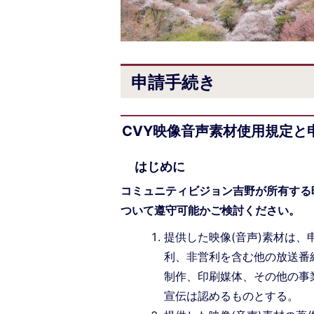
申請手続き
CVY映像音声素材使用規定と
はじめに
コミュニティビジョン吉野が所有する
ついて遵守可能かご検討ください。
提供した映像(音声)素材は
利、非営利を含む他の放送番
制作、印刷媒体、その他の事
宣伝は認めるものとする。