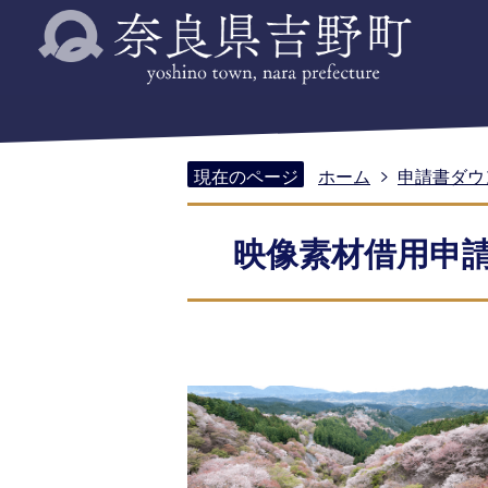
現在のページ
ホーム
申請書ダウ
映像素材借用申