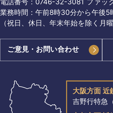
電話番号：
0746-32-3081
ファッ
業務時間：午前8時30分から午後5時
（祝日、休日、年末年始を除く月
ご意見・お問い合わせ
大阪方面 
吉野行特急（