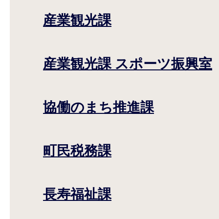
産業観光課
産業観光課 スポーツ振興室
協働のまち推進課
町民税務課
長寿福祉課