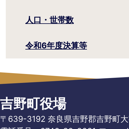
人口・世帯数
令和6年度決算等
吉野町役場
〒639-3192 奈良県吉野郡吉野町