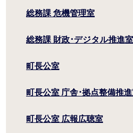
総務課 危機管理室
総務課 財政･デジタル推進
町長公室
町長公室 庁舎･拠点整備推進
町長公室 広報広聴室