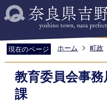
ホーム
町政
現在のページ
教育委員会事務
課