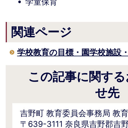
学童保育
関連ページ
学校教育の目標・園学校施設
この記事に関する
せ先
吉野町 教育委員会事務局 教
〒639-3111 奈良県吉野郡吉