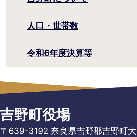
人口・世帯数
令和6年度決算等
吉野町役場
〒639-3192 奈良県吉野郡吉野町