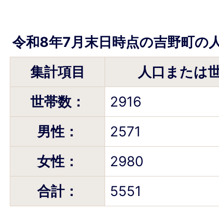
令和8年7月末日時点の吉野町の
集計項目
人口または
世帯数：
2916
男性：
2571
女性：
2980
合計：
5551