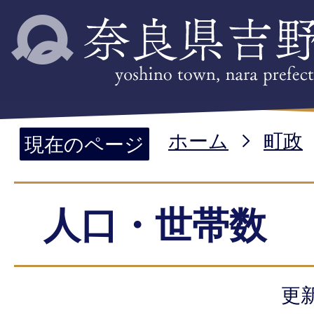
ホーム
町政
現在のページ
人口・世帯数
更新