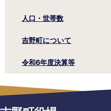
人口・世帯数
吉野町について
令和6年度決算等