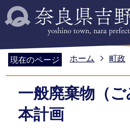
ホーム
町政
現在のページ
一般廃棄物（ご
本計画