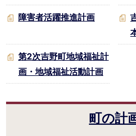
障害者活躍推進計画
第2次吉野町地域福祉計
画・地域福祉活動計画
町の計