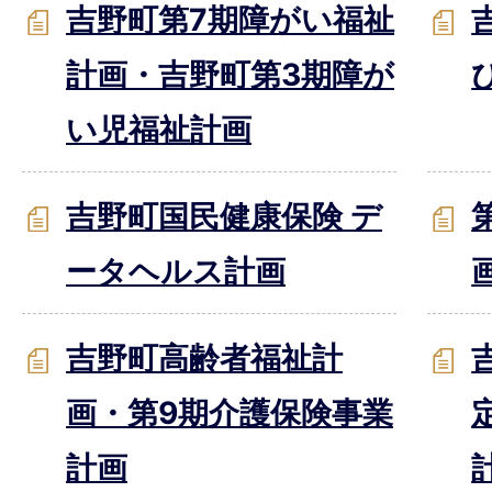
吉野町第7期障がい福祉
計画・吉野町第3期障が
い児福祉計画
吉野町国民健康保険 デ
ータヘルス計画
吉野町高齢者福祉計
画・第9期介護保険事業
計画