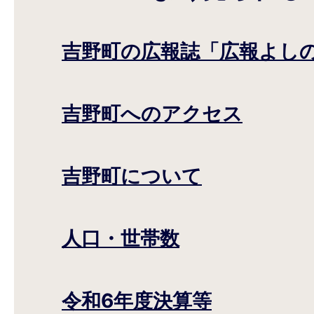
吉野町の広報誌「広報よし
吉野町へのアクセス
吉野町について
人口・世帯数
令和6年度決算等