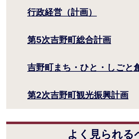
行政経営（計画）
第5次吉野町総合計画
吉野町まち・ひと・しごと
第2次吉野町観光振興計画
よく見られる