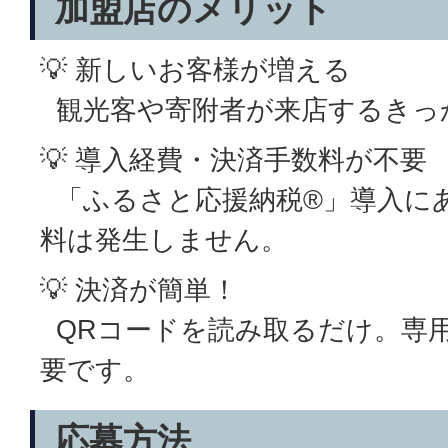
加盟店のメリット
💡 新しいお客様が増える
観光客や寄附者が来店するきっ
💡 導入経費・決済手数料が不要
「ふるさと応援納税®」導入に
料は発生しません。
💡 決済が簡単！
QRコードを読み取るだけ。専
要です。
応募方法