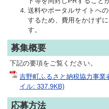
ト等を同封しPRすること
送料やポータルサイトへの
するため、費用をかけずに
す。
募集概要
下記の要項をご覧ください。
吉野町ふるさと納税協力事業者
イル: 337.9KB)
応募方法