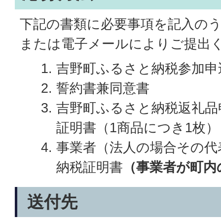
下記の書類に必要事項を記入の
または電子メールによりご提出
吉野町ふるさと納税参加申
誓約書兼同意書
吉野町ふるさと納税返礼品
証明書（1商品につき1枚）
事業者（法人の場合その代
納税証明書
（事業者が町内
送付先