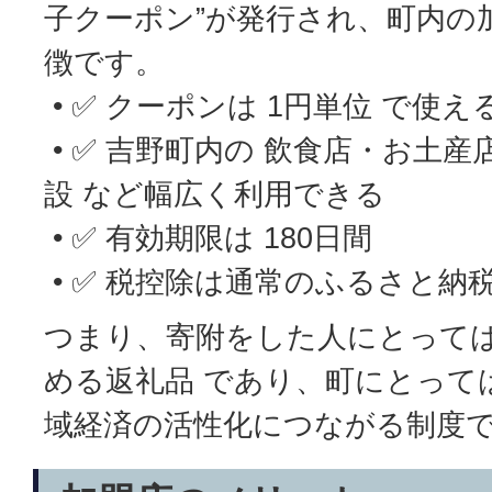
子クーポン”が発行され、町内の
徴です。
• ✅ クーポンは 1円単位 で使え
• ✅ 吉野町内の 飲食店・お土
設 など幅広く利用できる
• ✅ 有効期限は 180日間
• ✅ 税控除は通常のふるさと納
つまり、寄附をした人にとっては
める返礼品 であり、町にとって
域経済の活性化につながる制度