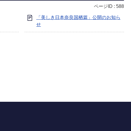
ページID :
588
「美しき日本奈良国栖篇」公開のお知ら
せ