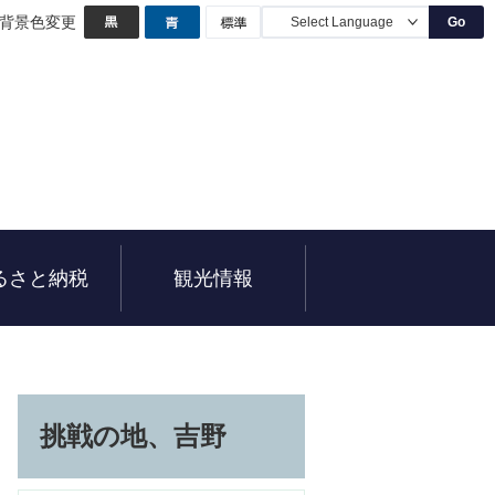
背景色変更
Go
るさと納税
観光情報
挑戦の地、吉野