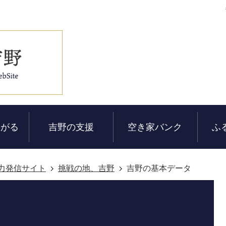
ながる
吉野の支援
空き家バンク
ふ
力発信サイト
挑戦の地、吉野
吉野の基本データ