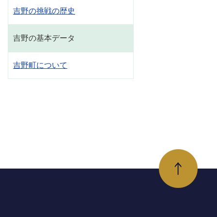
吉野の挑戦の歴史
吉野の基本データ
吉野町について