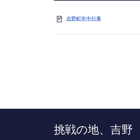
吉野町年中行事
挑戦の地、吉野