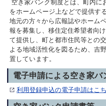
空き家バンク制度とは、町内に
をホームページ上などで提供す
地元の方々から広報誌やホーム
報を募集し、移住定住希望者向
て提供し、町と都市住民等との
よる地域活性化を図るため、吉
置しています。
電子申請による空き家バ
利用登録申込の電子申請はこ