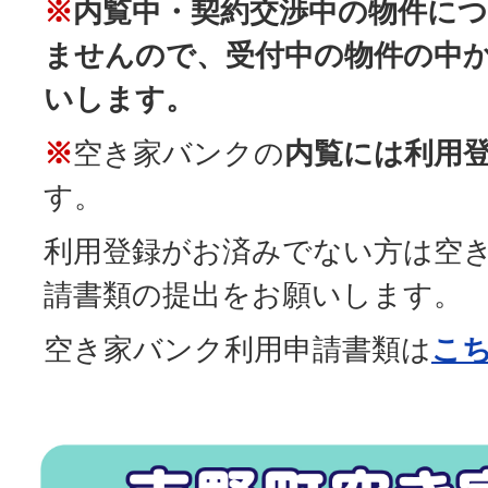
※
内覧中・契約交渉中の物件に
ませんので、受付中の物件の中
いします。
※
空き家バンクの
内覧には利用
す。
利用登録がお済みでない方は空
請書類の提出をお願いします。
空き家バンク利用申請書類は
こ