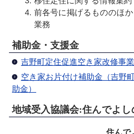
移住定住に関する情報集約
前各号に掲げるもののほか
業務
補助金・支援金
吉野町定住促進空き家改修事
空き家お片付け補助金（吉野
助金）
地域受入協議会:住んでよし
住んで