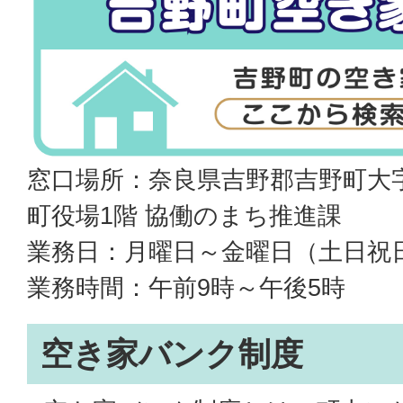
窓口場所：奈良県吉野郡吉野町大字
町役場1階 協働のまち推進課
業務日：月曜日～金曜日（土日祝
業務時間：午前9時～午後5時
空き家バンク制度