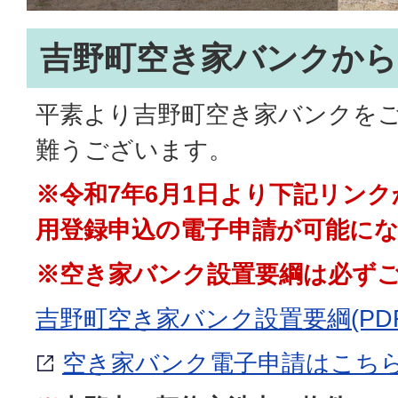
吉野町空き家バンクから
平素より吉野町空き家バンクを
難うございます。
※令和7年6月1日より下記リン
用登録申込の電子申請が可能に
※空き家バンク設置要綱は必ず
吉野町空き家バンク設置要綱(PDFフ
空き家バンク電子申請はこち