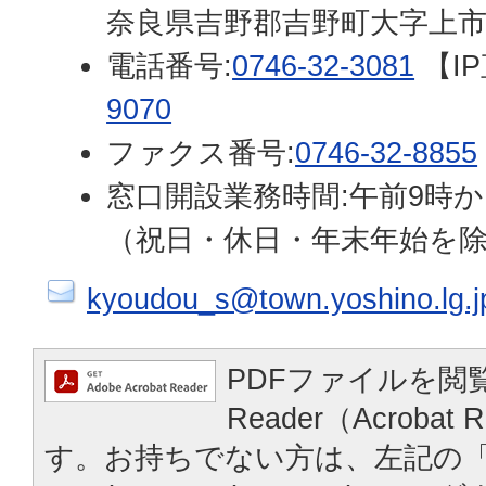
奈良県吉野郡吉野町大字上市
電話番号:
0746-32-3081
【I
9070
ファクス番号:
0746-32-8855
窓口開設業務時間:午前9時か
（祝日・休日・年末年始を
kyoudou_s@town.yoshino.lg.j
PDFファイルを閲覧
Reader（Acroba
す。お持ちでない方は、左記の「A