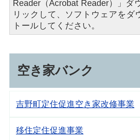
Reader（Acrobat Reade
リックして、ソフトウェアをダ
トールしてください。
空き家バンク
吉野町定住促進空き家改修事業
移住定住促進事業